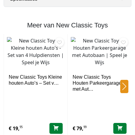
Meer van New Classic Toys
New Classic Toys Kleine
New Classic Toys
houten Auto’s – Set v…
Houten Parkeergarage
met Aut…
95
99
€
19,
€
79,