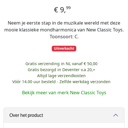
99
€
9,
Neem je eerste stap in de muzikale wereld met deze
mooie klassieke mondharmonica van New Classic Toys.
Toonsoort: C.
Uitverkocht
Gratis verzending in NL vanaf € 50,00
Gratis bezorgd in Deventer v.a 20,=
Altijd lage verzendkosten
Vóór 14.00 uur besteld - Zelfde werkdag verzonden
Bekijk meer van merk New Classic Toys
Over het product