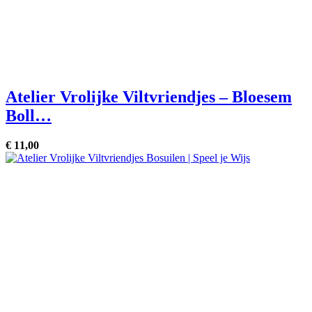
Atelier Vrolijke Viltvriendjes – Bloesem
Boll…
€
11,
00