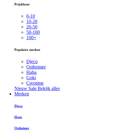
Prijsklasse
0-10
10-20
20-50
50-100
100+
Populaire merken
Djeco
Ostheimer
Haba
Goki
Creotime
Nieuw
Sale
Bekijk alles
Merken
Djeco
Hape
Ostheimer