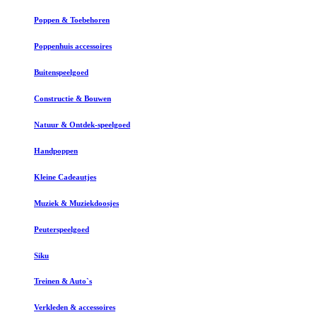
Poppen & Toebehoren
Poppenhuis accessoires
Buitenspeelgoed
Constructie & Bouwen
Natuur & Ontdek-speelgoed
Handpoppen
Kleine Cadeautjes
Muziek & Muziekdoosjes
Peuterspeelgoed
Siku
Treinen & Auto`s
Verkleden & accessoires