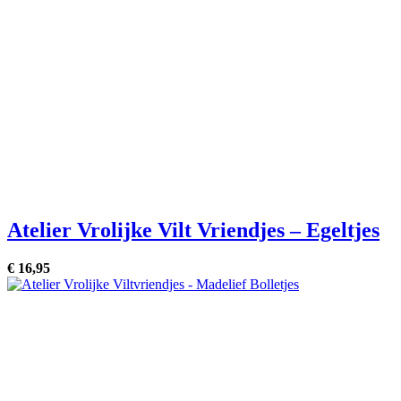
Atelier Vrolijke Vilt Vriendjes – Egeltjes
€
16,
95