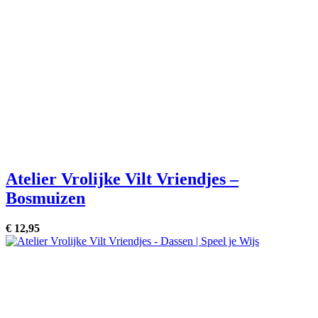
Atelier Vrolijke Vilt Vriendjes –
Bosmuizen
€
12,
95