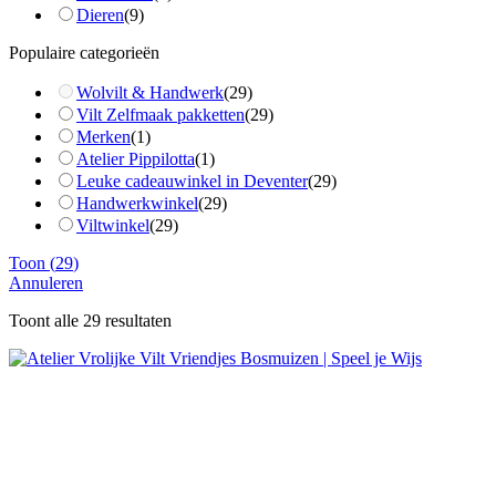
Dieren
(
9
)
Populaire categorieën
Wolvilt & Handwerk
(
29
)
Vilt Zelfmaak pakketten
(
29
)
Merken
(
1
)
Atelier Pippilotta
(
1
)
Leuke cadeauwinkel in Deventer
(
29
)
Handwerkwinkel
(
29
)
Viltwinkel
(
29
)
Toon
(
29
)
Annuleren
Toont alle 29 resultaten