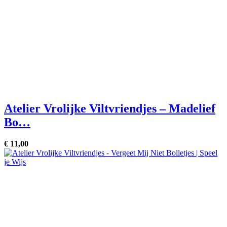
Atelier Vrolijke Viltvriendjes – Madelief
Bo…
€
11,
00