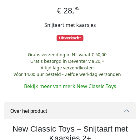
95
€
28,
Snijtaart met kaarsjes
Uitverkocht
Gratis verzending in NL vanaf € 50,00
Gratis bezorgd in Deventer v.a 20,=
Altijd lage verzendkosten
Vóór 14.00 uur besteld - Zelfde werkdag verzonden
Bekijk meer van merk New Classic Toys
Over het product
New Classic Toys – Snijtaart met
Kaarsjes 2+