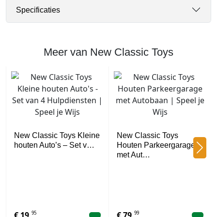
Specificaties
Meer van New Classic Toys
New Classic Toys Kleine
New Classic Toys
houten Auto’s – Set v…
Houten Parkeergarage
met Aut…
95
99
€
19,
€
79,