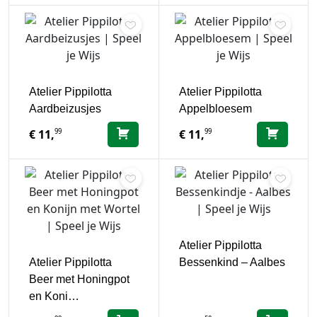
Atelier Pippilotta
Atelier Pippilotta
Aardbeizusjes
Appelbloesem
99
99
€
11,
€
11,
Atelier Pippilotta
Atelier Pippilotta
Bessenkind – Aalbes
Beer met Honingpot
en Koni…