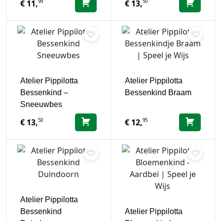
99
50
€
11,
€
13,
Atelier Pippilotta
Atelier Pippilotta
Bessenkind –
Bessenkind Braam
Sneeuwbes
50
95
€
13,
€
12,
Atelier Pippilotta
Bessenkind
Atelier Pippilotta