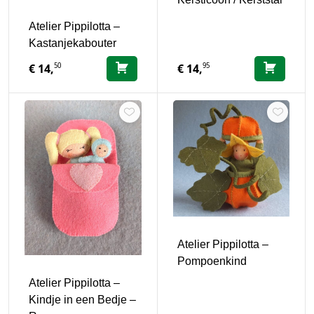
Atelier Pippilotta –
Kastanjekabouter
50
95
€
14,
€
14,
Atelier Pippilotta –
Pompoenkind
Atelier Pippilotta –
Kindje in een Bedje –