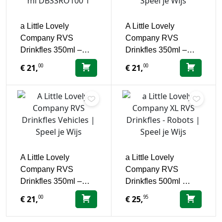
a Little Lovely
A Little Lovely
Company RVS
Company RVS
Drinkfles 350ml –…
Drinkfles 350ml –…
00
00
€
21,
€
21,
A Little Lovely
a Little Lovely
Company RVS
Company RVS
Drinkfles 350ml –…
Drinkfles 500ml …
00
95
€
21,
€
25,