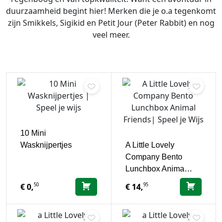
duurzaamheid begint hier! Merken die je o.a tegenkomt
zijn Smikkels, Sigikid en Petit Jour (Peter Rabbit) en nog
veel meer.
10 Mini
Wasknijpertjes
A Little Lovely
Company Bento
Lunchbox Anima…
50
95
€
0,
€
14,