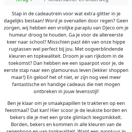
Stap in de cadeautrein voor wat extra glitter in je
dagelijks bestaan! Word je overvallen door regen? Geen
zorgen, wij hebben een vrolijke paraplu van Djeco om je
humeur droog te houden. Ga je voor de allereerste
keer naar school? Misschien past één van onze hippe
rugtassen wel perfect bij jou. Met oogverblindende
kleuren en topkwaliteit. Droom je van rijkdom in de
toekomst? Dan hebben we een spaarpot voor je, de
eerste stap naar een glamoureus leven (lekker shoppen
maar!) En geloof het of niet, er zijn nog veel meer
fantastische en handige cadeaus die niet mogen
ontbreken in jouw levensstijl!
Ben je klaar om je smaakpapillen te trakteren op een
feestmaal? Dat kan! Hier scoor je de leukste borden en
bekers die je met een grote glimlach leegsmikkelt.
Borden, bekers en kommen in alle kleuren van de
regenboog en van topkwaliteit. Want een avontuur in