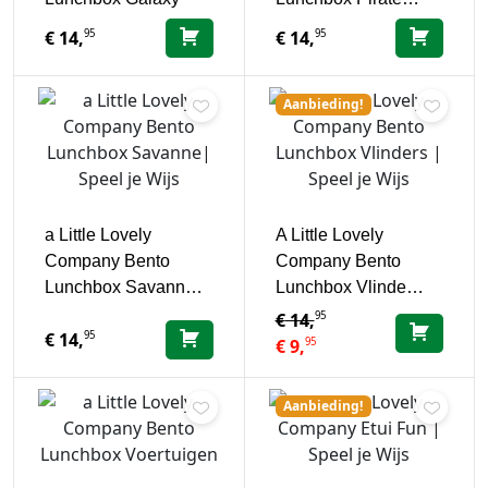
95
95
€
14,
€
14,
Aanbieding!
a Little Lovely
A Little Lovely
Company Bento
Company Bento
Lunchbox Savann…
Lunchbox Vlinde…
95
€
14,
95
€
14,
95
€
9,
Aanbieding!