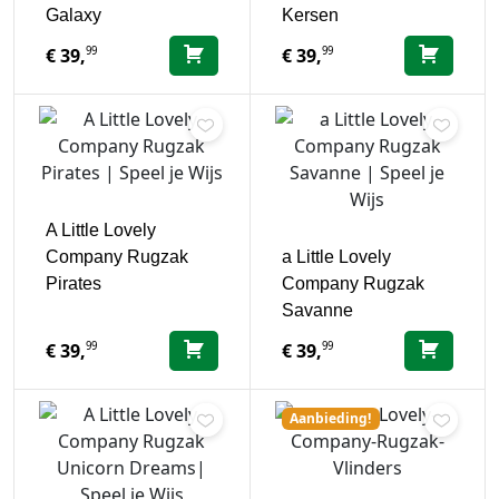
Galaxy
Kersen
99
99
€
39,
€
39,
A Little Lovely
Company Rugzak
a Little Lovely
Pirates
Company Rugzak
Savanne
99
99
€
39,
€
39,
Aanbieding!