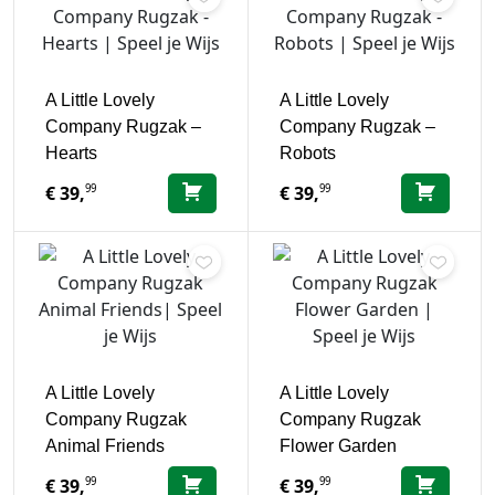
A Little Lovely
A Little Lovely
Company Rugzak –
Company Rugzak –
Hearts
Robots
99
99
€
39,
€
39,
A Little Lovely
A Little Lovely
Company Rugzak
Company Rugzak
Animal Friends
Flower Garden
99
99
€
39,
€
39,