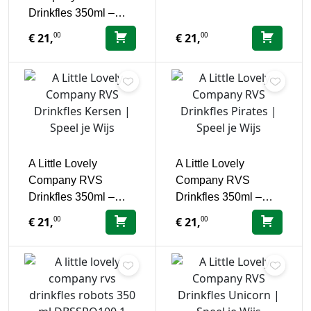
Drinkfles 350ml –…
00
00
€
21,
€
21,
A Little Lovely
A Little Lovely
Company RVS
Company RVS
Drinkfles 350ml –…
Drinkfles 350ml –…
00
00
€
21,
€
21,