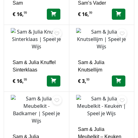
Sam
Sam’s Vader
99
99
€
16,
€
16,
Sam & Julia Knuffel
Sam & Julia
Sinterklaas
Knutsellijm
99
99
€
16,
€
3,
Sam & Julia
Sam & Julia
Meubelkit – Keuken