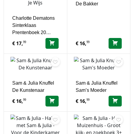
De Bakker
Charlotte Dematons
Sinterklaas
Prentenboek 20…
99
99
€
17,
€
16,
Sam & Julia Knuffel
Sam & Julia Knuffel
De Kunstenaar
Sam’s Moeder
99
99
€
16,
€
16,