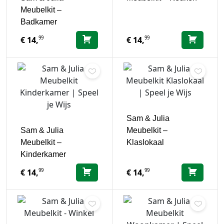
Meubelkit –
Badkamer
99
99
€
14,
€
14,
Sam & Julia
Sam & Julia
Meubelkit –
Meubelkit –
Klaslokaal
Kinderkamer
99
99
€
14,
€
14,