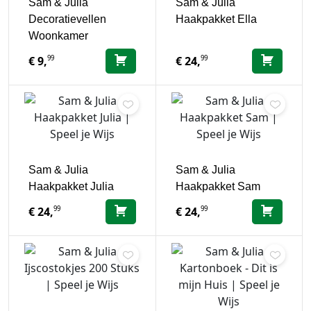
Sam & Julia
Sam & Julia
Decoratievellen
Haakpakket Ella
Woonkamer
99
99
€
9,
€
24,
Sam & Julia
Sam & Julia
Haakpakket Julia
Haakpakket Sam
99
99
€
24,
€
24,