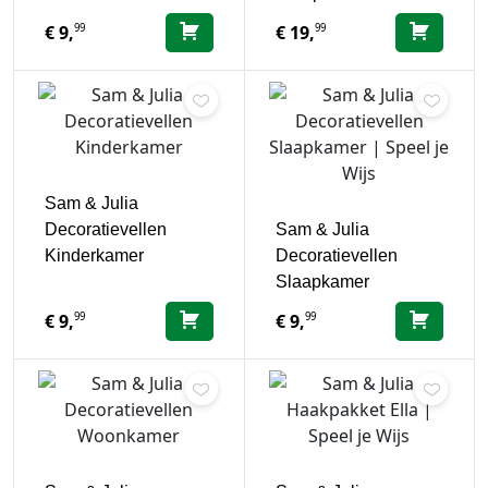
99
99
€
9,
€
19,
Sam & Julia
Decoratievellen
Sam & Julia
Kinderkamer
Decoratievellen
Slaapkamer
99
99
€
9,
€
9,