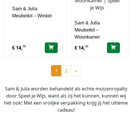
Sam & Julia
Meubelkit – Winkel
Sam & Julia
Meubelkit –
Woonkamer
99
99
€
14,
€
14,
1
2
»
Sam & Julia worden behandeld als echte muizenroyalty
door Speel je Wijs, want als zij het kunnen, kunnen wij
het ook! Met een vrolijke verpakking krijg jij het ultieme
cadeau!