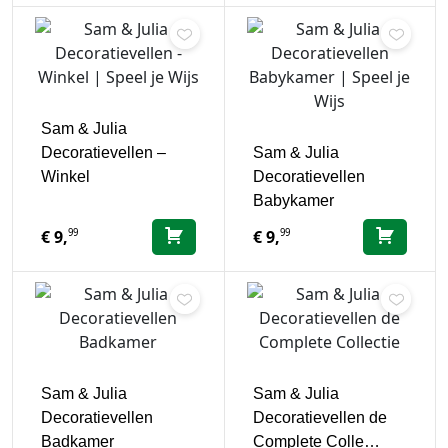
Sam & Julia
Decoratievellen –
Sam & Julia
Winkel
Decoratievellen
Babykamer
99
99
€
9,
€
9,
Sam & Julia
Sam & Julia
Decoratievellen
Decoratievellen de
Badkamer
Complete Colle…