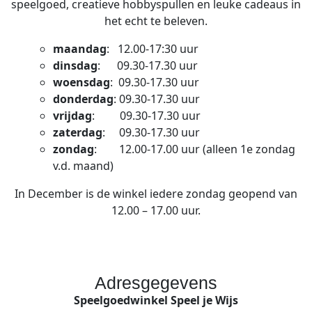
speelgoed, creatieve hobbyspullen en leuke cadeaus in
het echt te beleven.
maandag
: 12.00-17:30 uur
dinsdag
: 09.30-17.30 uur
woensdag
: 09.30-17.30 uur
donderdag
: 09.30-17.30 uur
vrijdag
: 09.30-17.30 uur
zaterdag
: 09.30-17.30 uur
zondag
: 12.00-17.00 uur (alleen 1e zondag
v.d. maand)
In December is de winkel iedere zondag geopend van
12.00 – 17.00 uur.
Adresgegevens
Speelgoedwinkel Speel je Wijs