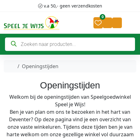
Skip to content
Skip to footer
v.a 50,- geen verzendkosten
0
Cart
Account
Home
Openingstijden
Openingstijden
Welkom bij de openingstijden van Speelgoedwinkel
Speel je Wijs!
Ben je van plan om ons te bezoeken in het hart van
Deventer? Op deze pagina vind je een overzicht van
onze vaste winkeluren. Tijdens deze tijden ben je van
harte welkom om onze gezellige winkel vol duurzaam