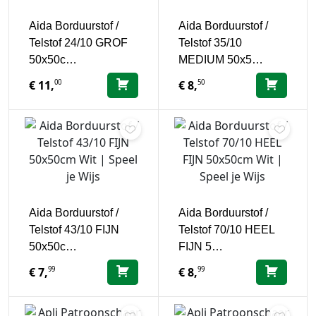
Aida Borduurstof /
Aida Borduurstof /
Telstof 24/10 GROF
Telstof 35/10
50x50c…
MEDIUM 50x5…
00
50
€
11,
€
8,
Aida Borduurstof /
Aida Borduurstof /
Telstof 43/10 FIJN
Telstof 70/10 HEEL
50x50c…
FIJN 5…
99
99
€
7,
€
8,