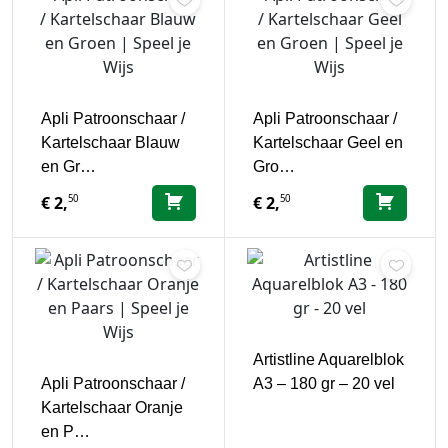
Apli Patroonschaar /
Apli Patroonschaar /
Kartelschaar Blauw
Kartelschaar Geel en
en Gr…
Gro…
50
50
€
2,
€
2,
Artistline Aquarelblok
Apli Patroonschaar /
A3 – 180 gr – 20 vel
Kartelschaar Oranje
en P…