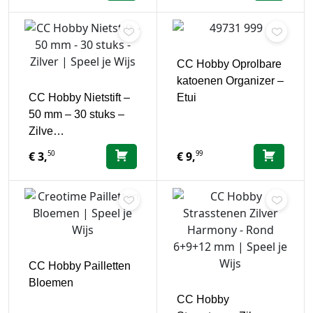
CC Hobby Oprolbare
katoenen Organizer –
CC Hobby Nietstift –
Etui
50 mm – 30 stuks –
Zilve…
50
99
€
3,
€
9,
CC Hobby Pailletten
Bloemen
CC Hobby