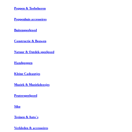
Poppen & Toebehoren
Poppenhuis accessoires
Buitenspeelgoed
Constructie & Bouwen
Natuur & Ontdek-speelgoed
Handpoppen
Kleine Cadeautjes
Muziek & Muziekdoosjes
Peuterspeelgoed
Siku
Treinen & Auto`s
Verkleden & accessoires