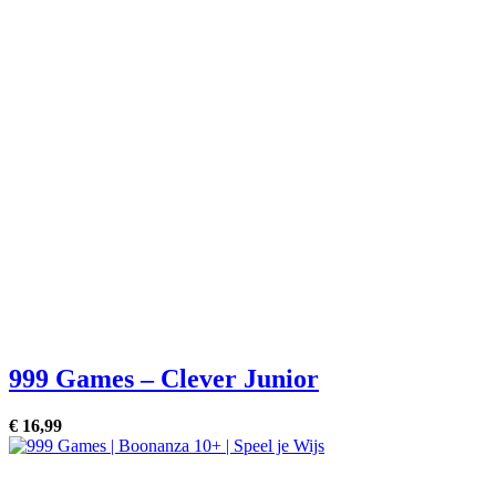
999 Games – Clever Junior
€
16,
99