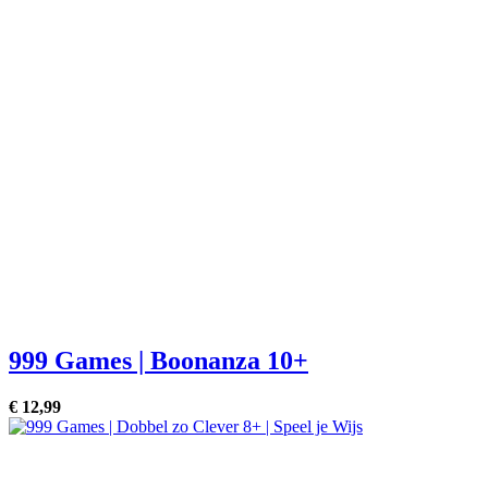
999 Games | Boonanza 10+
€
12,
99