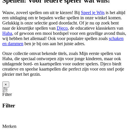
Spellen: Voor iedere speler wat wils!
Wauw, zoveel spellen om uit te kiezen! Bij
Speel je Wijs
is het altijd
een uitdaging om te bepalen welke spellen in onze winkel komen.
Gelukkig is onze selectie goed doordacht. Of je nu op zoek bent
naar de kleurrijke spellen van
Djeco
, de educatieve klassiekers van
Haba
, of gewoon een mooi bordspel voor een gezellige avond thuis,
wij hebben het allemaal! Ook voor populaire spellen zoals
schaken
en dammen
ben je bij ons aan het juiste adres.
Onze collectie omvat bekende titels, zoals Mijn eerste spellen van
Haba, die speciaal ontworpen zijn voor jonge kinderen, maar ook
uitdagende bord- en kaartspellen voor oudere spelers. Djeco biedt
creatieve en speelse kaartspellen die perfect zijn voor een snel potje
plezier met het gezin.
×
Filter
Filter
Merken