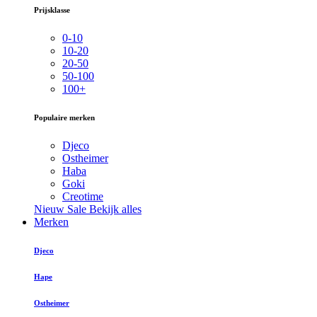
Prijsklasse
0-10
10-20
20-50
50-100
100+
Populaire merken
Djeco
Ostheimer
Haba
Goki
Creotime
Nieuw
Sale
Bekijk alles
Merken
Djeco
Hape
Ostheimer