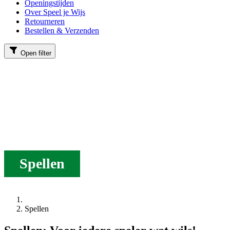
Openingstijden
Over Speel je Wijs
Retourneren
Bestellen & Verzenden
Open filter
Spellen
Spellen