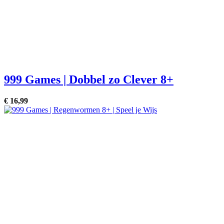
999 Games | Dobbel zo Clever 8+
€
16,
99