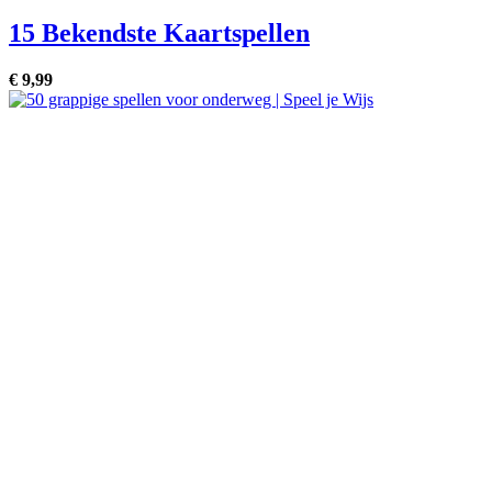
15 Bekendste Kaartspellen
€
9,
99