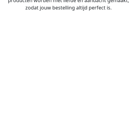
producten worden met liefde en aandacht gemaakt,
zodat jouw bestelling altijd perfect is.