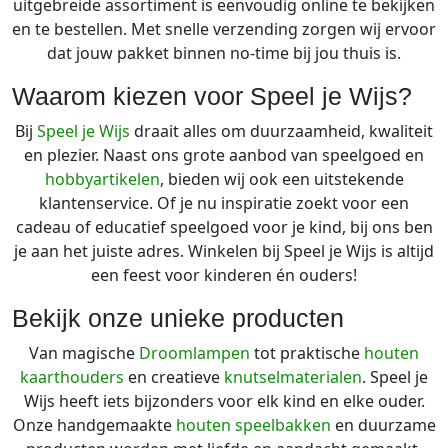
uitgebreide assortiment is eenvoudig online te bekijken
en te bestellen. Met snelle verzending zorgen wij ervoor
dat jouw pakket binnen no-time bij jou thuis is.
Waarom kiezen voor Speel je Wijs?
Bij
Speel je Wijs
draait alles om duurzaamheid, kwaliteit
en plezier. Naast ons grote aanbod van speelgoed en
hobbyartikelen
, bieden wij ook een uitstekende
klantenservice. Of je nu inspiratie zoekt voor een
cadeau of educatief speelgoed voor je kind, bij ons ben
je aan het juiste adres. Winkelen bij Speel je Wijs is altijd
een feest voor kinderen én ouders!
Bekijk onze unieke producten
Van magische
Droomlampen
tot praktische
houten
kaarthouders
en creatieve
knutselmaterialen
. Speel je
Wijs heeft iets bijzonders voor elk kind en elke ouder.
Onze handgemaakte
houten speelbakken
en duurzame