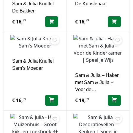
Sam & Julia Knuffel
De Kunstenaar
De Bakker
99
99
€
16,
€
16,
Sam & Julia Knuffel
Sam’s Moeder
Sam & Julia – Haken
met Sam & Julia –
Voor de…
99
99
€
16,
€
19,