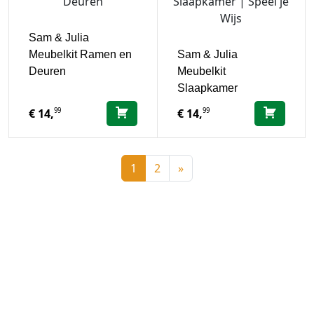
Sam & Julia
Meubelkit Ramen en
Sam & Julia
Deuren
Meubelkit
Slaapkamer
99
99
€
14,
€
14,
1
2
»