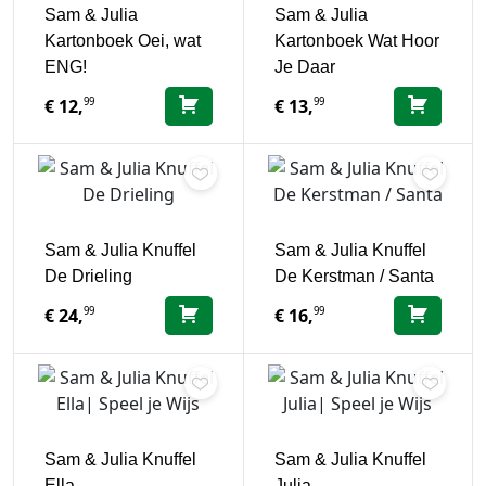
Sam & Julia
Sam & Julia
Kartonboek Oei, wat
Kartonboek Wat Hoor
ENG!
Je Daar
99
99
€
12,
€
13,
Sam & Julia Knuffel
Sam & Julia Knuffel
De Drieling
De Kerstman / Santa
99
99
€
24,
€
16,
Sam & Julia Knuffel
Sam & Julia Knuffel
Ella
Julia