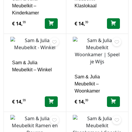
Meubelkit –
Klaslokaal
Kinderkamer
99
99
€
14,
€
14,
Sam & Julia
Meubelkit – Winkel
Sam & Julia
Meubelkit –
Woonkamer
99
99
€
14,
€
14,