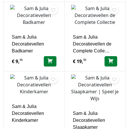
Sam & Julia
Sam & Julia
Decoratievellen
Decoratievellen de
Badkamer
Complete Colle…
99
99
€
9,
€
19,
Sam & Julia
Decoratievellen
Sam & Julia
Kinderkamer
Decoratievellen
Slaapkamer