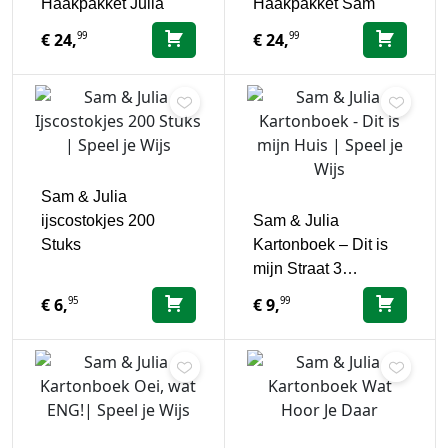
Haakpakket Julia
Haakpakket Sam
99
99
€
24,
€
24,
Sam & Julia
ijscostokjes 200
Sam & Julia
Stuks
Kartonboek – Dit is
mijn Straat 3…
95
99
€
6,
€
9,