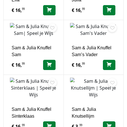
99
99
€
16,
€
16,
Sam & Julia Knuffel
Sam & Julia Knuffel
Sam
Sam’s Vader
99
99
€
16,
€
16,
Sam & Julia Knuffel
Sam & Julia
Sinterklaas
Knutsellijm
99
99
€
16,
€
3,