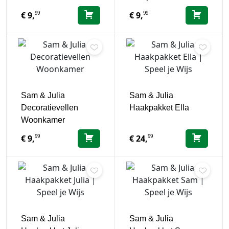
99
99
€
9,
€
9,
Sam & Julia
Sam & Julia
Decoratievellen
Haakpakket Ella
Woonkamer
99
99
€
9,
€
24,
Sam & Julia
Sam & Julia