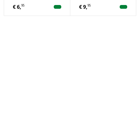
95
95
€
6,
€
9,