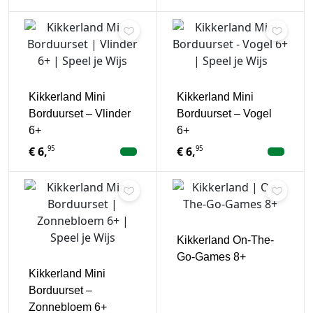
Kikkerland Mini
Kikkerland Mini
Borduurset – Vlinder
Borduurset – Vogel
6+
6+
95
95
€
6,
€
6,
Kikkerland On-The-
Go-Games 8+
Kikkerland Mini
Borduurset –
Zonnebloem 6+