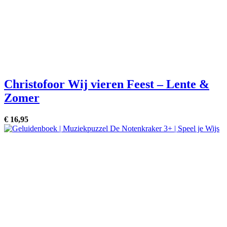
Christofoor Wij vieren Feest – Lente &
Zomer
€
16,
95