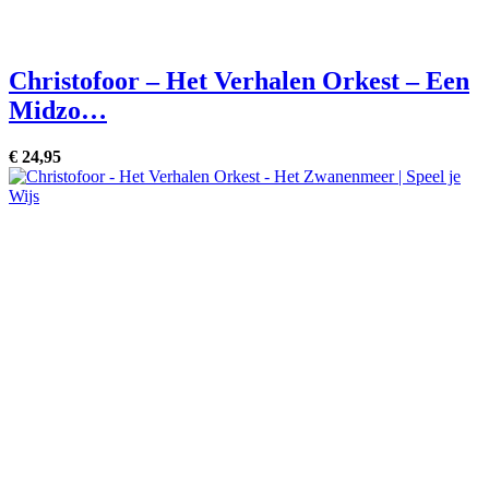
Christofoor – Het Verhalen Orkest – Een
Midzo…
€
24,
95