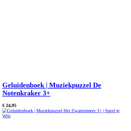
Geluidenboek | Muziekpuzzel De
Notenkraker 3+
€
24,
95