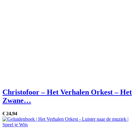
Christofoor – Het Verhalen Orkest – Het
Zwane…
€
24,
94