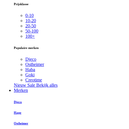
Prijsklasse
0-10
10-20
20-50
50-100
100+
Populaire merken
Djeco
Ostheimer
Haba
Goki
Creotime
Nieuw
Sale
Bekijk alles
Merken
Djeco
Hape
Ostheimer