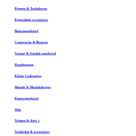
Poppen & Toebehoren
Poppenhuis accessoires
Buitenspeelgoed
Constructie & Bouwen
Natuur & Ontdek-speelgoed
Handpoppen
Kleine Cadeautjes
Muziek & Muziekdoosjes
Peuterspeelgoed
Siku
Treinen & Auto`s
Verkleden & accessoires