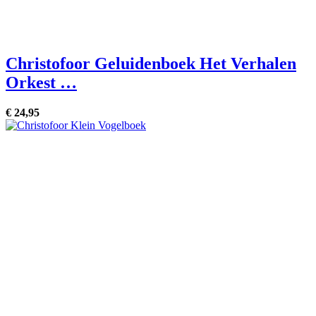
Christofoor Geluidenboek Het Verhalen
Orkest …
€
24,
95