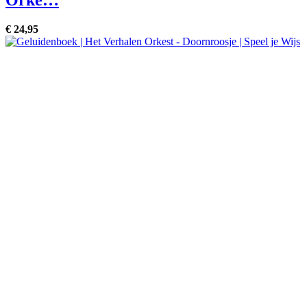
€
24,
95