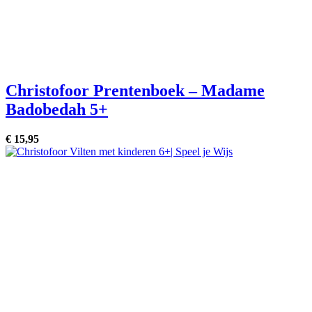
Christofoor Prentenboek – Madame
Badobedah 5+
€
15,
95