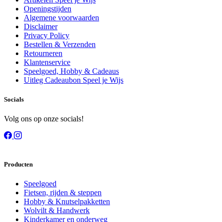
Openingstijden
Algemene voorwaarden
Disclaimer
Privacy Policy
Bestellen & Verzenden
Retourneren
Klantenservice
Speelgoed, Hobby & Cadeaus
Uitleg Cadeaubon Speel je Wijs
Socials
Volg ons op onze socials!
Producten
Speelgoed
Fietsen, rijden & steppen
Hobby & Knutselpakketten
Wolvilt & Handwerk
Kinderkamer en onderweg