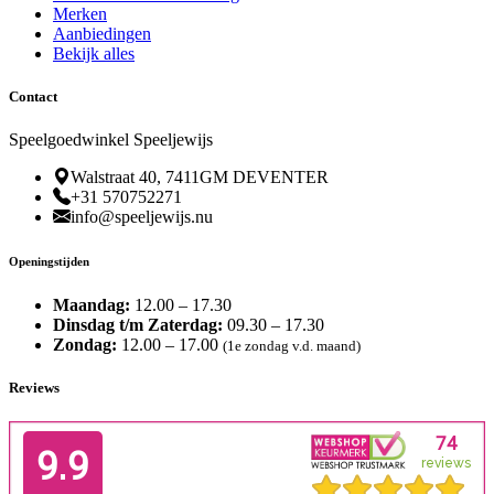
Merken
Aanbiedingen
Bekijk alles
Contact
Speelgoedwinkel Speeljewijs
Walstraat 40, 7411GM DEVENTER
+31 570752271
info@speeljewijs.nu
Openingstijden
Maandag:
12.00 – 17.30
Dinsdag t/m Zaterdag:
09.30 – 17.30
Zondag:
12.00 – 17.00
(1e zondag v.d. maand)
Reviews