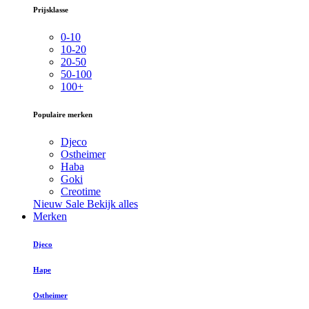
Prijsklasse
0-10
10-20
20-50
50-100
100+
Populaire merken
Djeco
Ostheimer
Haba
Goki
Creotime
Nieuw
Sale
Bekijk alles
Merken
Djeco
Hape
Ostheimer