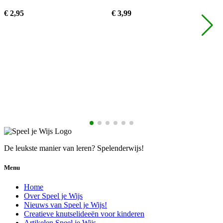
€
2,
95
€
3,
99
€
De leukste manier van leren? Spelenderwijs!
Menu
Home
Over Speel je Wijs
Nieuws van Speel je Wijs!
Creatieve knutselideeën voor kinderen
Artikelen Speel je Wijs