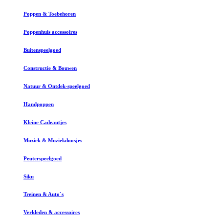
Poppen & Toebehoren
Poppenhuis accessoires
Buitenspeelgoed
Constructie & Bouwen
Natuur & Ontdek-speelgoed
Handpoppen
Kleine Cadeautjes
Muziek & Muziekdoosjes
Peuterspeelgoed
Siku
Treinen & Auto`s
Verkleden & accessoires