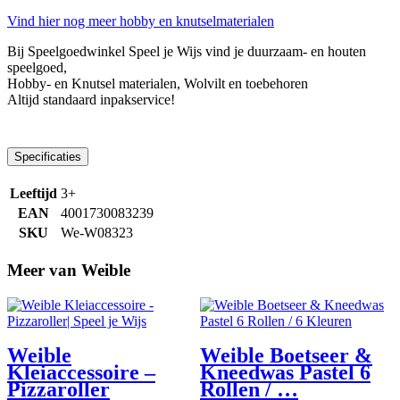
Vind hier nog meer hobby en knutselmaterialen
Bij Speelgoedwinkel Speel je Wijs vind je duurzaam- en houten
speelgoed,
Hobby- en Knutsel materialen, Wolvilt en toebehoren
Altijd standaard inpakservice!
Specificaties
Leeftijd
3+
EAN
4001730083239
SKU
We-W08323
Meer van Weible
Weible
Weible Boetseer &
Kleiaccessoire –
Kneedwas Pastel 6
Pizzaroller
Rollen / …