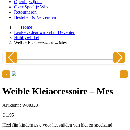
Openingstijden
Over Speel je Wijs
Retourneren
Bestellen & Verzenden
Home
Leuke cadeauwinkel in Deventer
Hobbywinkel
Weible Kleiaccessoire – Mes
‹
›
Weible Kleiaccessoire – Mes
Artikelnr.: W08323
€
1,
95
Heel fijn kindermesje voor het snijden van klei en speelzand