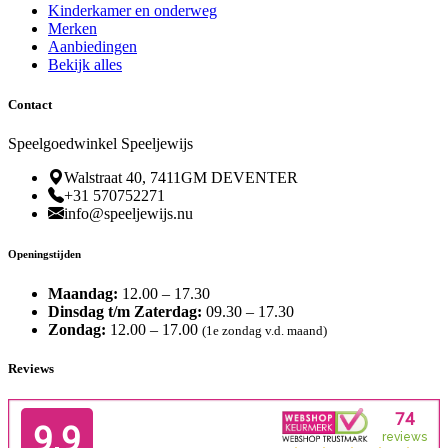
Kinderkamer en onderweg
Merken
Aanbiedingen
Bekijk alles
Contact
Speelgoedwinkel Speeljewijs
Walstraat 40, 7411GM DEVENTER
+31 570752271
info@speeljewijs.nu
Openingstijden
Maandag:
12.00 – 17.30
Dinsdag t/m Zaterdag:
09.30 – 17.30
Zondag:
12.00 – 17.00
(1e zondag v.d. maand)
Reviews