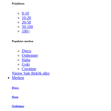
Prijsklasse
0-10
10-20
20-50
50-100
100+
Populaire merken
Djeco
Ostheimer
Haba
Goki
Creotime
Nieuw
Sale
Bekijk alles
Merken
Djeco
Hape
Ostheimer