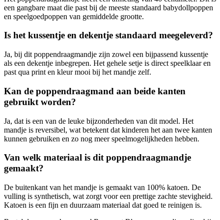
een gangbare maat die past bij de meeste standaard babydollpoppen
en speelgoedpoppen van gemiddelde grootte.
Is het kussentje en dekentje standaard meegeleverd?
Ja, bij dit poppendraagmandje zijn zowel een bijpassend kussentje
als een dekentje inbegrepen. Het gehele setje is direct speelklaar en
past qua print en kleur mooi bij het mandje zelf.
Kan de poppendraagmand aan beide kanten
gebruikt worden?
Ja, dat is een van de leuke bijzonderheden van dit model. Het
mandje is reversibel, wat betekent dat kinderen het aan twee kanten
kunnen gebruiken en zo nog meer speelmogelijkheden hebben.
Van welk materiaal is dit poppendraagmandje
gemaakt?
De buitenkant van het mandje is gemaakt van 100% katoen. De
vulling is synthetisch, wat zorgt voor een prettige zachte stevigheid.
Katoen is een fijn en duurzaam materiaal dat goed te reinigen is.