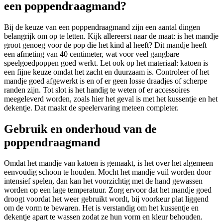
een poppendraagmand?
Bij de keuze van een poppendraagmand zijn een aantal dingen
belangrijk om op te letten. Kijk allereerst naar de maat: is het mandje
groot genoeg voor de pop die het kind al heeft? Dit mandje heeft
een afmeting van 40 centimeter, wat voor veel gangbare
speelgoedpoppen goed werkt. Let ook op het materiaal: katoen is
een fijne keuze omdat het zacht en duurzaam is. Controleer of het
mandje goed afgewerkt is en of er geen losse draadjes of scherpe
randen zijn. Tot slot is het handig te weten of er accessoires
meegeleverd worden, zoals hier het geval is met het kussentje en het
dekentje. Dat maakt de speelervaring meteen completer.
Gebruik en onderhoud van de
poppendraagmand
Omdat het mandje van katoen is gemaakt, is het over het algemeen
eenvoudig schoon te houden. Mocht het mandje vuil worden door
intensief spelen, dan kan het voorzichtig met de hand gewassen
worden op een lage temperatuur. Zorg ervoor dat het mandje goed
droogt voordat het weer gebruikt wordt, bij voorkeur plat liggend
om de vorm te bewaren. Het is verstandig om het kussentje en
dekentje apart te wassen zodat ze hun vorm en kleur behouden.