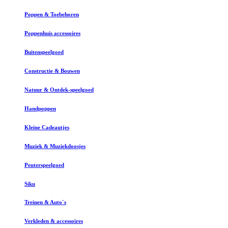
Poppen & Toebehoren
Poppenhuis accessoires
Buitenspeelgoed
Constructie & Bouwen
Natuur & Ontdek-speelgoed
Handpoppen
Kleine Cadeautjes
Muziek & Muziekdoosjes
Peuterspeelgoed
Siku
Treinen & Auto`s
Verkleden & accessoires