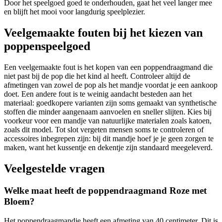
Door het speelgoed goed te onderhouden, gaat het veel langer mee
en blijft het mooi voor langdurig speelplezier.
Veelgemaakte fouten bij het kiezen van
poppenspeelgoed
Een veelgemaakte fout is het kopen van een poppendraagmand die
niet past bij de pop die het kind al heeft. Controleer altijd de
afmetingen van zowel de pop als het mandje voordat je een aankoop
doet. Een andere fout is te weinig aandacht besteden aan het
materiaal: goedkopere varianten zijn soms gemaakt van synthetische
stoffen die minder aangenaam aanvoelen en sneller slijten. Kies bij
voorkeur voor een mandje van natuurlijke materialen zoals katoen,
zoals dit model. Tot slot vergeten mensen soms te controleren of
accessoires inbegrepen zijn: bij dit mandje hoef je je geen zorgen te
maken, want het kussentje en dekentje zijn standaard meegeleverd.
Veelgestelde vragen
Welke maat heeft de poppendraagmand Roze met
Bloem?
Het poppendraagmandje heeft een afmeting van 40 centimeter. Dit is