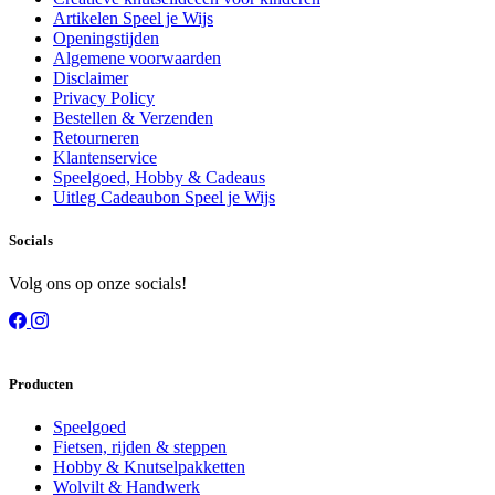
Artikelen Speel je Wijs
Openingstijden
Algemene voorwaarden
Disclaimer
Privacy Policy
Bestellen & Verzenden
Retourneren
Klantenservice
Speelgoed, Hobby & Cadeaus
Uitleg Cadeaubon Speel je Wijs
Socials
Volg ons op onze socials!
Producten
Speelgoed
Fietsen, rijden & steppen
Hobby & Knutselpakketten
Wolvilt & Handwerk