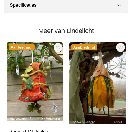
Specificaties
Meer van Lindelicht
Aanbieding!
Aanbieding!
Lindelicht Viltpakket