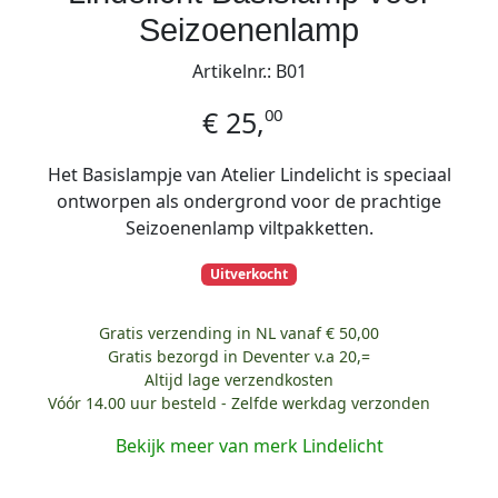
Seizoenenlamp
Artikelnr.: B01
00
€
25,
Het Basislampje van Atelier Lindelicht is speciaal
ontworpen als ondergrond voor de prachtige
Seizoenenlamp viltpakketten.
Uitverkocht
Gratis verzending in NL vanaf € 50,00
Gratis bezorgd in Deventer v.a 20,=
Altijd lage verzendkosten
Vóór 14.00 uur besteld - Zelfde werkdag verzonden
Bekijk meer van merk Lindelicht