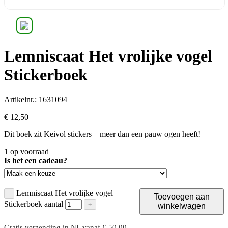
Lemniscaat Het vrolijke vogel
Stickerboek
Artikelnr.: 1631094
€
12,
50
Dit boek zit Keivol stickers – meer dan een pauw ogen heeft!
1 op voorraad
Is het een cadeau?
Lemniscaat Het vrolijke vogel
-
Toevoegen aan
Stickerboek aantal
+
winkelwagen
Gratis verzending in NL vanaf € 50,00