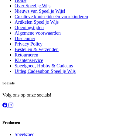
Home
Over Speel je Wijs
Nieuws van Speel je Wijs!
Creatieve knutselideeën voor kinderen
Artikelen Speel je Wijs
Openingstijden
Algemene voorwaarden
Disclaimer
Privacy Policy
Bestellen & Verzenden
Retourneren
Klantenservice
Speelgoed, Hobby & Cadeaus
Uitleg Cadeaubon Speel je Wijs
Socials
Volg ons op onze socials!
Producten
Speelgoed