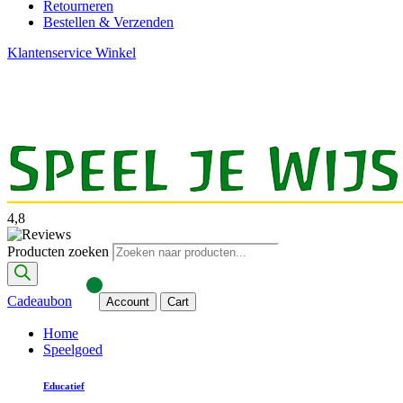
Retourneren
Bestellen & Verzenden
Klantenservice
Winkel
4,8
Producten zoeken
Cadeaubon
Account
Cart
Home
Speelgoed
Educatief