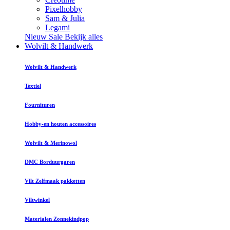
Pixelhobby
Sam & Julia
Legami
Nieuw
Sale
Bekijk alles
Wolvilt & Handwerk
Wolvilt & Handwerk
Textiel
Fournituren
Hobby-en houten accessoires
Wolvilt & Merinowol
DMC Borduurgaren
Vilt Zelfmaak pakketten
Viltwinkel
Materialen Zonnekindpop