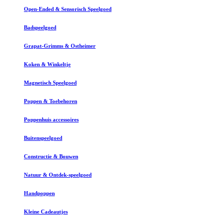
Open-Ended & Sensorisch Speelgoed
Badspeelgoed
Grapat-Grimms & Ostheimer
Koken & Winkeltje
Magnetisch Speelgoed
Poppen & Toebehoren
Poppenhuis accessoires
Buitenspeelgoed
Constructie & Bouwen
Natuur & Ontdek-speelgoed
Handpoppen
Kleine Cadeautjes