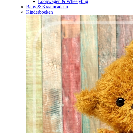
Loopwagen & Wheelybug
Baby & Kraamcadeau
Kinderboeken