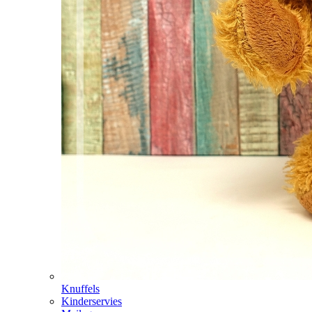
Knuffels
Kinderservies