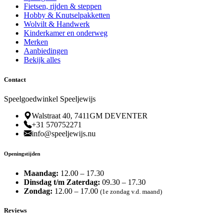
Fietsen, rijden & steppen
Hobby & Knutselpakketten
Wolvilt & Handwerk
Kinderkamer en onderweg
Merken
Aanbiedingen
Bekijk alles
Contact
Speelgoedwinkel Speeljewijs
Walstraat 40, 7411GM DEVENTER
+31 570752271
info@speeljewijs.nu
Openingstijden
Maandag:
12.00 – 17.30
Dinsdag t/m Zaterdag:
09.30 – 17.30
Zondag:
12.00 – 17.00
(1e zondag v.d. maand)
Reviews