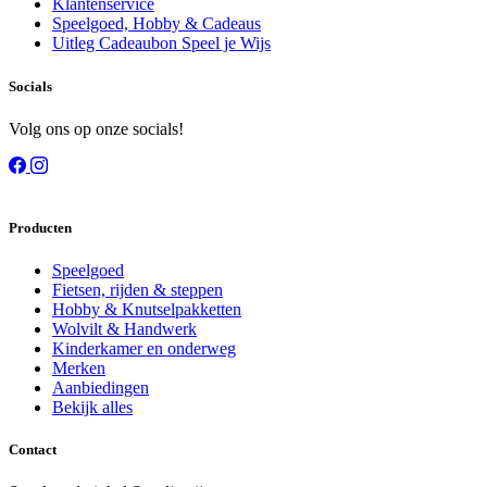
Klantenservice
Speelgoed, Hobby & Cadeaus
Uitleg Cadeaubon Speel je Wijs
Socials
Volg ons op onze socials!
Producten
Speelgoed
Fietsen, rijden & steppen
Hobby & Knutselpakketten
Wolvilt & Handwerk
Kinderkamer en onderweg
Merken
Aanbiedingen
Bekijk alles
Contact