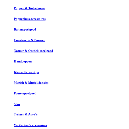
Poppen & Toebehoren
Poppenhuis accessoires
Buitenspeelgoed
Constructie & Bouwen
Natuur & Ontdek-speelgoed
Handpoppen
Kleine Cadeautjes
Muziek & Muziekdoosjes
Peuterspeelgoed
Siku
Treinen & Auto`s
Verkleden & accessoires