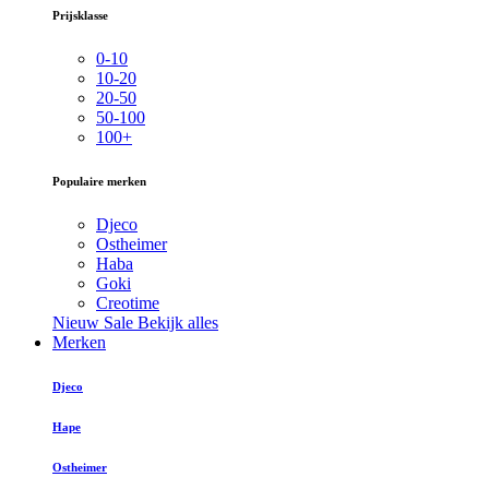
Prijsklasse
0-10
10-20
20-50
50-100
100+
Populaire merken
Djeco
Ostheimer
Haba
Goki
Creotime
Nieuw
Sale
Bekijk alles
Merken
Djeco
Hape
Ostheimer