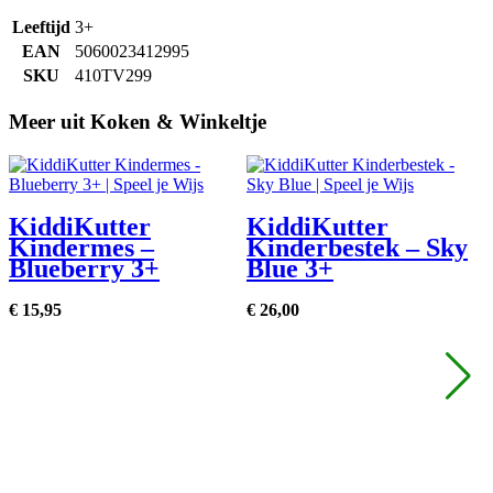
Leeftijd
3+
EAN
5060023412995
SKU
410TV299
Meer uit Koken & Winkeltje
KiddiKutter
KiddiKutter
Kindermes –
Kinderbestek – Sky
Blueberry 3+
Blue 3+
€
15,
95
€
26,
00