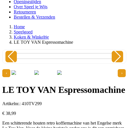
Openingstijden
Over Speel je Wijs
Retourneren
Bestellen & Verzenden
Home
Speelgoed
Koken & Winkeltje
LE TOY VAN Espressomachine
‹
›
LE TOY VAN Espressomachine
Artikelnr.: 410TV299
€
38,
99
Een schitterende houten retro koffiemachine van het Engelse merk