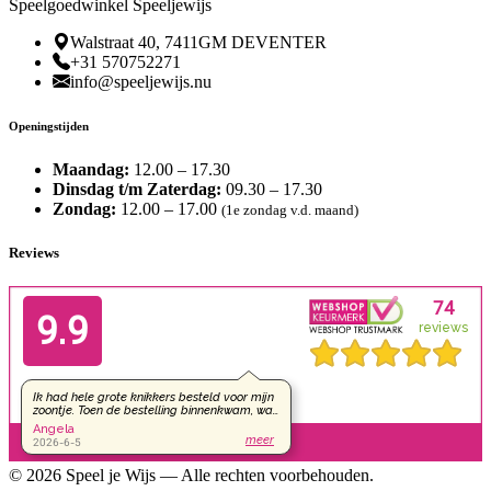
Speelgoedwinkel Speeljewijs
Walstraat 40, 7411GM DEVENTER
+31 570752271
info@speeljewijs.nu
Openingstijden
Maandag:
12.00 – 17.30
Dinsdag t/m Zaterdag:
09.30 – 17.30
Zondag:
12.00 – 17.00
(1e zondag v.d. maand)
Reviews
© 2026 Speel je Wijs — Alle rechten voorbehouden.