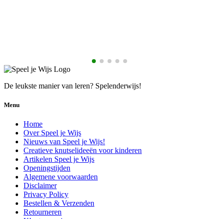
€
De leukste manier van leren? Spelenderwijs!
Menu
Home
Over Speel je Wijs
Nieuws van Speel je Wijs!
Creatieve knutselideeën voor kinderen
Artikelen Speel je Wijs
Openingstijden
Algemene voorwaarden
Disclaimer
Privacy Policy
Bestellen & Verzenden
Retourneren