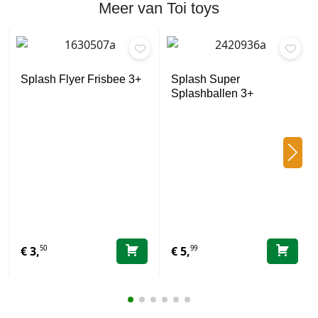
Meer van Toi toys
Splash Flyer Frisbee 3+
Splash Super
Splashballen 3+
50
99
€
3,
€
5,