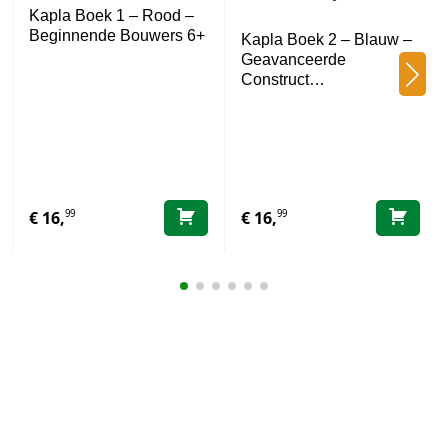
Kapla Boek 1 – Rood –
Beginnende Bouwers 6+
Kapla Boek 2 – Blauw –
Geavanceerde
Construct…
99
99
€
16,
€
16,