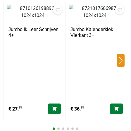
Jumbo Ik Leer Schrijven
Jumbo Kalenderklok
4+
Vierkant 3+
99
99
€
27,
€
36,