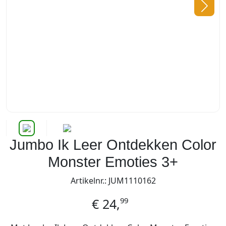
Jumbo Ik Leer Ontdekken Color
Monster Emoties 3+
Artikelnr.: JUM1110162
99
€
24,