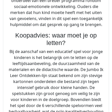
onderdeel van een breder programma rondom
sociaal-emotionele ontwikkeling. Ouders die
merken dat hun kind moeite heeft met het uiten
van gevoelens, vinden in dit spel een toegankelijk
hulpmiddel om dat gesprek op gang te brengen.
Koopadvies: waar moet je op
letten?
Bij de aanschaf van een educatief spel voor jonge
kinderen is het belangrijk om te letten op de
leeftijdsaanbeveling, de duurzaamheid van de
materialen en de didactische waarde. De Jumbo Ik
Leer Ontdekken-lijn staat bekend om zijn stevige
kartonnen onderdelen die bestand zijn tegen
intensief gebruik door kleine handen. De
spelstukken zijn groot genoeg om veilig te zijn
voor kinderen in de doelgroep. Bovendien biedt
het spel door de 6 verschillende spelvormen veel
herhaalbaarheid, wat de prijs-kwaliteitverhouding