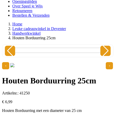
Openingstijden
Over Speel je Wijs
Retourneren
Bestellen & Verzenden
Home
Leuke cadeauwinkel in Deventer
Handwerkwinkel
Houten Borduurring 25cm
‹
›
Houten Borduurring 25cm
Artikelnr.: 41250
€
6,
99
Houten Borduurring met een diameter van 25 cm