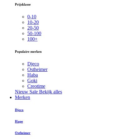
Prijsklasse
0-10
10-20
20-50
50-100
100+
Populaire merken
Djeco
Ostheimer
Haba
Goki
Creotime
Nieuw
Sale
Bekijk alles
Merken
Djeco
Hape
Ostheimer