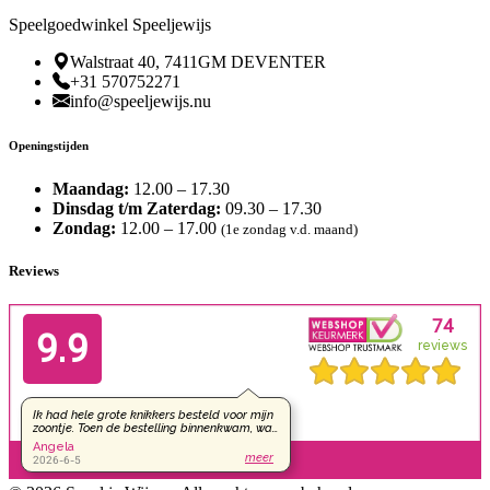
Speelgoedwinkel Speeljewijs
Walstraat 40, 7411GM DEVENTER
+31 570752271
info@speeljewijs.nu
Openingstijden
Maandag:
12.00 – 17.30
Dinsdag t/m Zaterdag:
09.30 – 17.30
Zondag:
12.00 – 17.00
(1e zondag v.d. maand)
Reviews