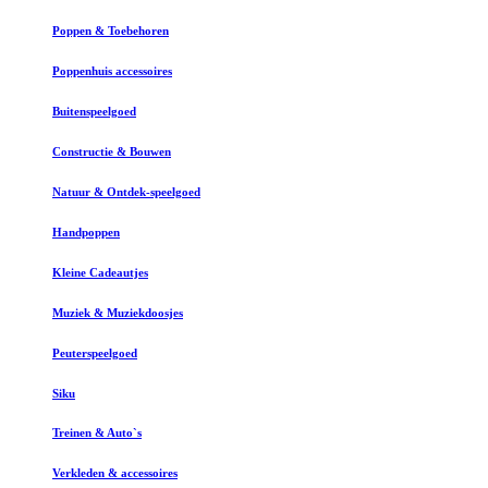
Poppen & Toebehoren
Poppenhuis accessoires
Buitenspeelgoed
Constructie & Bouwen
Natuur & Ontdek-speelgoed
Handpoppen
Kleine Cadeautjes
Muziek & Muziekdoosjes
Peuterspeelgoed
Siku
Treinen & Auto`s
Verkleden & accessoires