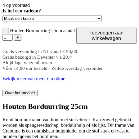
4 op voorraad
Is het een cadeau?
Houten Borduurring 25cm aantal
-
Toevoegen aan
+
winkelwagen
Gratis verzending in NL vanaf € 50,00
Gratis bezorgd in Deventer v.a 20,=
Altijd lage verzendkosten
Vóór 14.00 uur besteld - Zelfde werkdag verzonden
Bekijk meer van merk Creotime
Over het product
Houten Borduurring 25cm
Rond borduurframe van hout met stelschroef. Kan zowel gebruikt
worden als spangereedschap, borduurhulp of als lijst. Dit frame van
Creotime is een onmisbaar hulpmiddel om de stof strak en vast te
houden tijdens het borduren.