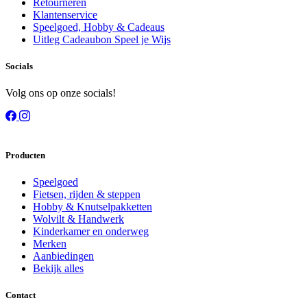
Retourneren
Klantenservice
Speelgoed, Hobby & Cadeaus
Uitleg Cadeaubon Speel je Wijs
Socials
Volg ons op onze socials!
Producten
Speelgoed
Fietsen, rijden & steppen
Hobby & Knutselpakketten
Wolvilt & Handwerk
Kinderkamer en onderweg
Merken
Aanbiedingen
Bekijk alles
Contact