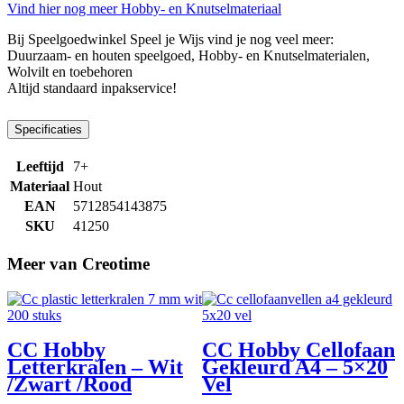
Vind hier nog meer Hobby- en Knutselmateriaal
Bij Speelgoedwinkel Speel je Wijs vind je nog veel meer: ​​
Duurzaam- en houten speelgoed, Hobby- en Knutselmaterialen,
Wolvilt en toebehoren
Altijd standaard inpakservice!
Specificaties
Leeftijd
7+
Materiaal
Hout
EAN
5712854143875
SKU
41250
Meer van Creotime
CC Hobby
CC Hobby Cellofaan
Letterkralen – Wit
Gekleurd A4 – 5×20
/Zwart /Rood
Vel