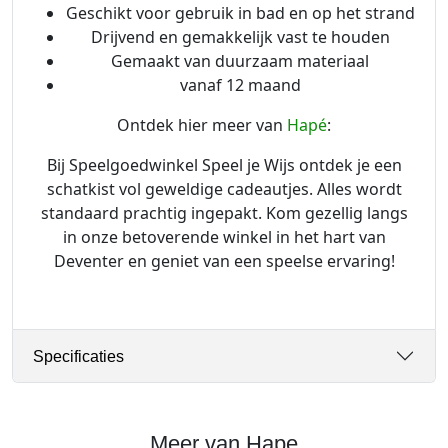
Geschikt voor gebruik in bad en op het strand
l
Drijvend en gemakkelijk vast te houden
Gemaakt van duurzaam materiaal
vanaf 12 maand
Ontdek hier meer van
Hapé
:
Bij Speelgoedwinkel Speel je Wijs ontdek je een
schatkist vol geweldige cadeautjes. Alles wordt
standaard prachtig ingepakt. Kom gezellig langs
in onze betoverende winkel in het hart van
Deventer en geniet van een speelse ervaring!
Specificaties
Meer van Hape