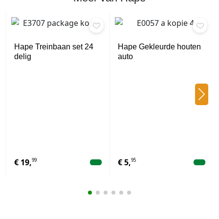
Hape Treinbaan set 24
Hape Gekleurde houten
delig
auto
99
95
€
19,
€
5,