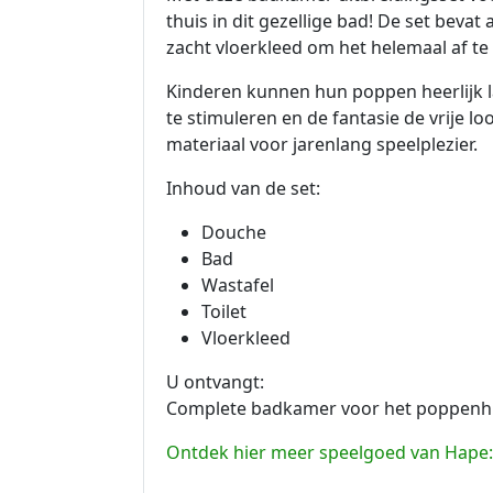
thuis in dit gezellige bad! De set bev
zacht vloerkleed om het helemaal af t
Kinderen kunnen hun poppen heerlijk l
te stimuleren en de fantasie de vrije l
materiaal voor jarenlang speelplezier.
Inhoud van de set:
Douche
Bad
Wastafel
Toilet
Vloerkleed
U ontvangt:
Complete badkamer voor het poppenh
Ontdek hier meer speelgoed van Hape: