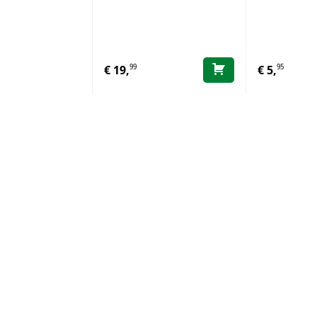
99
95
€
19,
€
5,