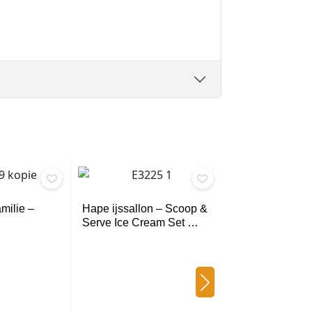
milie –
Hape ijssallon – Scoop &
Serve Ice Cream Set …