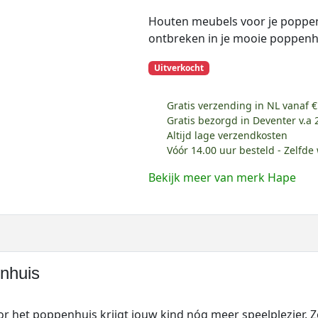
Houten meubels voor je poppe
ontbreken in je mooie poppenh
Uitverkocht
Gratis verzending in NL vanaf €
Gratis bezorgd in Deventer v.a 
Altijd lage verzendkosten
Vóór 14.00 uur besteld - Zelfd
Bekijk meer van merk Hape
nhuis
 het poppenhuis krijgt jouw kind nóg meer speelplezier. Ze