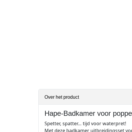
Over het product
Hape-Badkamer voor poppe
Spetter, spatter… tijd voor waterpret!
Met deze badkamer uitbreidingsset voor