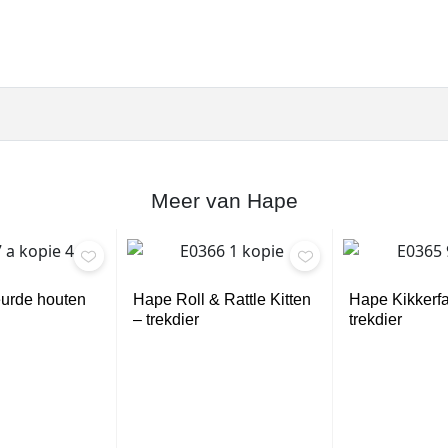
Meer van Hape
urde houten
Hape Roll & Rattle Kitten
Hape Kikkerfa
– trekdier
trekdier