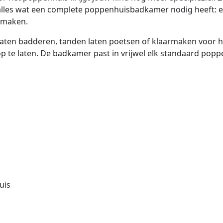
at alles wat een complete poppenhuisbadkamer nodig heeft: e
e maken.
aten badderen, tanden laten poetsen of klaarmaken voor he
oop te laten. De badkamer past in vrijwel elk standaard pop
uis