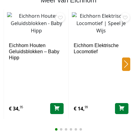
Meer van Eichhorn
Eichhorn Houten
Eichhorn Elektrische
Geluidsblokken – Baby
Locomotief
Hipp
95
99
€
34,
€
14,