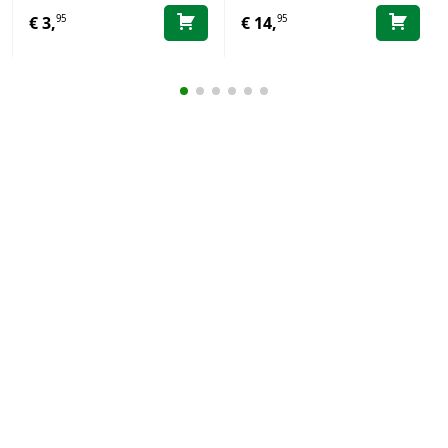
95
95
€
3,
€
14,