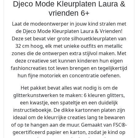
Djeco Mode Kleurplaten Laura &
vrienden 6+
Laat de modeontwerper in jouw kind stralen met
de Djeco Mode Kleurplaten Laura & Vrienden!
Deze set bevat vier grote silhouetkleurplaten van
32 cm hoog, elk met unieke outfits en metallic
zones die de ontwerpen extra stijlvol maken. Met
deze creatieve set kunnen kinderen hun eigen
fashioncreaties tot leven brengen en tegelijkertijd
hun fijne motoriek en concentratie oefenen.
Het pakket bevat alles wat nodig is om de
glitterkunstwerken te maken: 6 kleuren glitters,
een kwastje, een spateltje en een duidelijk
instructieboekje. De dikke kartonnen platen zijn
ideaal om de kleurrijke creaties lang te bewaren
of op te hangen aan de muur. Gemaakt van FSC®-
gecertificeerd papier en karton, zodat je kind op