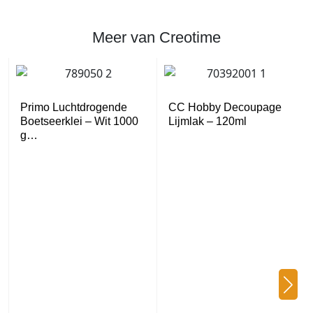
Meer van Creotime
Primo Luchtdrogende
CC Hobby Decoupage
Boetseerklei – Wit 1000
Lijmlak – 120ml
g…