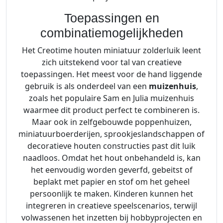
Toepassingen en
combinatiemogelijkheden
Het Creotime houten miniatuur zolderluik leent
zich uitstekend voor tal van creatieve
toepassingen. Het meest voor de hand liggende
gebruik is als onderdeel van een
muizenhuis
,
zoals het populaire Sam en Julia muizenhuis
waarmee dit product perfect te combineren is.
Maar ook in zelfgebouwde poppenhuizen,
miniatuurboerderijen, sprookjeslandschappen of
decoratieve houten constructies past dit luik
naadloos. Omdat het hout onbehandeld is, kan
het eenvoudig worden geverfd, gebeitst of
beplakt met papier en stof om het geheel
persoonlijk te maken. Kinderen kunnen het
integreren in creatieve speelscenarios, terwijl
volwassenen het inzetten bij hobbyprojecten en