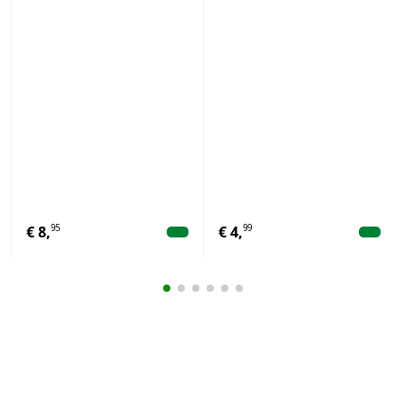
95
99
€
8,
€
4,