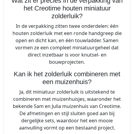
Wat zit er precies in de verpakking van
het Creotime houten miniatuur
zolderluik?
In de verpakking zitten twee onderdelen: één
houten zolderluik met een ronde handgreep die
open en dicht kan, en één touwladder. Samen
vormen ze een compleet miniatuurgeheel dat
direct inzetbaar is voor knutsel- en
bouwprojecten.
Kan ik het zolderluik combineren met
een muizenhuis?
Ja, dit miniatuur zolderluik is uitstekend te
combineren met muizenhuisjes, waaronder het
bekende Sam en Julia muizenhuis van Creotime.
De afmetingen en stijl sluiten goed aan bij
dergelijke sets, waardoor het een mooie
aanvulling vormt op een bestaand project.