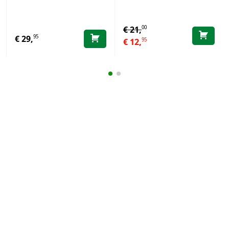
00
€
21,
95
€
29,
95
€
12,