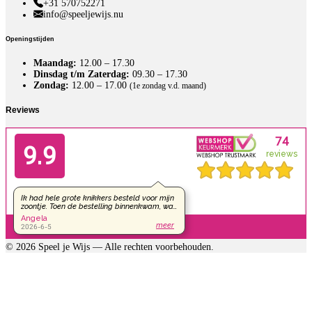
+31 570752271
info@speeljewijs.nu
Openingstijden
Maandag:
12.00 – 17.30
Dinsdag t/m Zaterdag:
09.30 – 17.30
Zondag:
12.00 – 17.00
(1e zondag v.d. maand)
Reviews
© 2026 Speel je Wijs — Alle rechten voorbehouden.