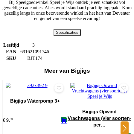
Bij Speelgoedwinkel Speel je Wijs ontdek je een schatkist vol
geweldige cadeautjes. Alles wordt standaard prachtig ingepakt. Kom
gezellig langs in onze betoverende winkel in het hart van Deventer
en geniet van een speelse ervaring!
Specificaties
Leeftijd
3+
EAN
691621091746
SKU
BJT174
Meer van Bigjigs
Bigjigs Waterpomp 3+
Bigjigs Opwind
Vrachtwagens (vier soorten-
€
9,
50
per…