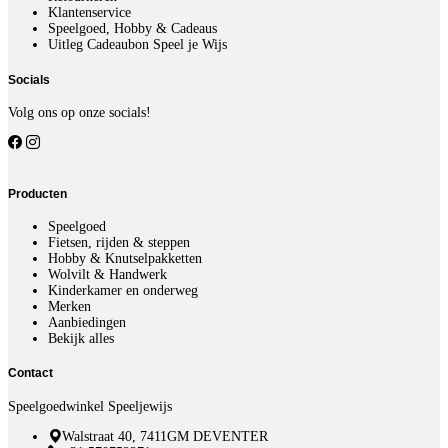
Klantenservice
Speelgoed, Hobby & Cadeaus
Uitleg Cadeaubon Speel je Wijs
Socials
Volg ons op onze socials!
Producten
Speelgoed
Fietsen, rijden & steppen
Hobby & Knutselpakketten
Wolvilt & Handwerk
Kinderkamer en onderweg
Merken
Aanbiedingen
Bekijk alles
Contact
Speelgoedwinkel Speeljewijs
Walstraat 40, 7411GM DEVENTER