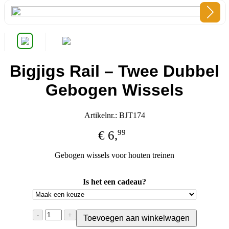
Bigjigs Rail – Twee Dubbel
Gebogen Wissels
Artikelnr.: BJT174
€
6,
99
Gebogen wissels voor houten treinen
1 op voorraad
Is het een cadeau?
Bigjigs
-
+
Toevoegen aan winkelwagen
Rail