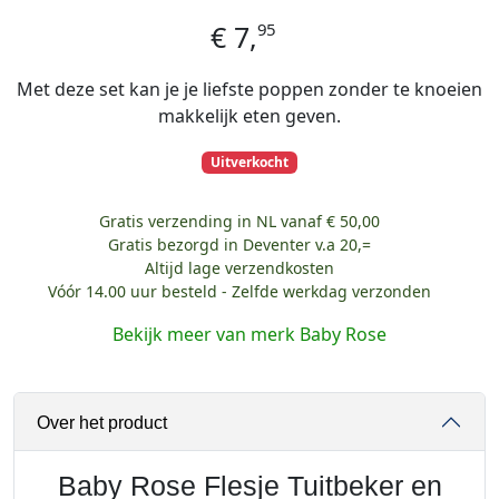
95
€
7,
Met deze set kan je je liefste poppen zonder te knoeien
makkelijk eten geven.
Uitverkocht
Gratis verzending in NL vanaf € 50,00
Gratis bezorgd in Deventer v.a 20,=
Altijd lage verzendkosten
Vóór 14.00 uur besteld - Zelfde werkdag verzonden
Bekijk meer van merk Baby Rose
Over het product
Baby Rose Flesje Tuitbeker en