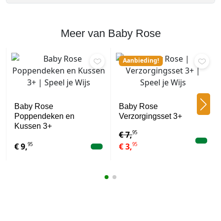
Meer van Baby Rose
Aanbieding!
Baby Rose
Baby Rose
Poppendeken en
Verzorgingsset 3+
Kussen 3+
95
€
7,
95
95
€
9,
€
3,