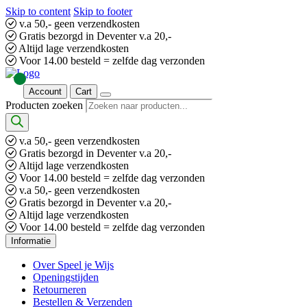
Skip to content
Skip to footer
v.a 50,- geen verzendkosten
Gratis bezorgd in Deventer v.a 20,-
Altijd lage verzendkosten
Voor 14.00 besteld = zelfde dag verzonden
Account
Cart
Producten zoeken
v.a 50,- geen verzendkosten
Gratis bezorgd in Deventer v.a 20,-
Altijd lage verzendkosten
Voor 14.00 besteld = zelfde dag verzonden
v.a 50,- geen verzendkosten
Gratis bezorgd in Deventer v.a 20,-
Altijd lage verzendkosten
Voor 14.00 besteld = zelfde dag verzonden
Informatie
Over Speel je Wijs
Openingstijden
Retourneren
Bestellen & Verzenden