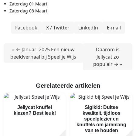
Zaterdag 01 Maart
Zaterdag 08 Maart
Facebook
X / Twitter
LinkedIn
E-mail
← Januari 2025 Een nieuw
Daarom is
beeldverhaal bij Speel je Wijs
Jellycat zo
populair →
Gerelateerde artikelen
Jellycat knuffel
Sigikid: Duitse
kiezen? Best leuk!
kwaliteit, tijdloos
speelplezier en
knuffels om jarenlang
van te houden