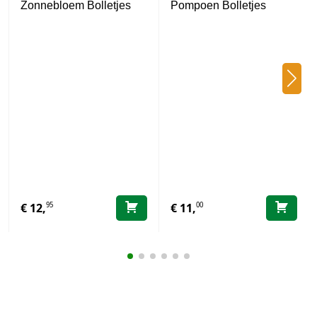
Zonnebloem Bolletjes
Pompoen Bolletjes
95
00
€
12,
€
11,