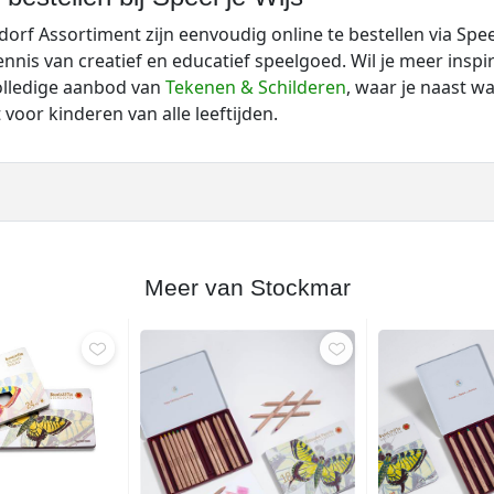
f Assortiment zijn eenvoudig online te bestellen via Speel j
nis van creatief en educatief speelgoed. Wil je meer inspi
volledige aanbod van
Tekenen & Schilderen
, waar je naast w
voor kinderen van alle leeftijden.
Meer van Stockmar