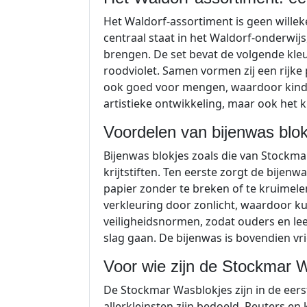
Het Waldorf-assortiment is geen willeke
centraal staat in het Waldorf-onderwijs
brengen. De set bevat de volgende kleu
roodviolet. Samen vormen zij een rijk
ook goed voor mengen, waardoor kinder
artistieke ontwikkeling, maar ook het kl
Voordelen van bijenwas blok
Bijenwas blokjes zoals die van Stock
krijtstiften. Ten eerste zorgt de bijenw
papier zonder te breken of te kruimele
verkleuring door zonlicht, waardoor k
veiligheidsnormen, zodat ouders en le
slag gaan. De bijenwas is bovendien vr
Voor wie zijn de Stockmar 
De Stockmar Wasblokjes zijn in de eers
allerkleinsten zijn bedoeld. Peuters en