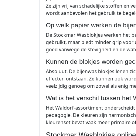
Ze zijn vrij van schadelijke stoffen en
wordt aanbevolen het gebruik te begelei
Op welk papier werken de bije
De Stockmar Wasblokjes werken het bes
gebruikt, maar biedt minder grip voor
goed vanwege de stevigheid en de wa
Kunnen de blokjes worden gec
Absoluut. De bijenwas blokjes lenen zi
effecten ontstaan. Ze kunnen ook word
veelzijdig genoeg om zowel als enig m
Wat is het verschil tussen het
Het Waldorf-assortiment onderscheidt z
pedagogie. De kleuren zijn harmonisch
kleurenset bevat vaak meer primaire o
Stockmar Wasblokjes online b