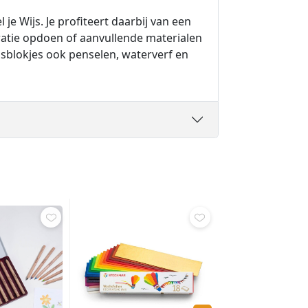
e Wijs. Je profiteert daarbij van een
ratie opdoen of aanvullende materialen
asblokjes ook penselen, waterverf en