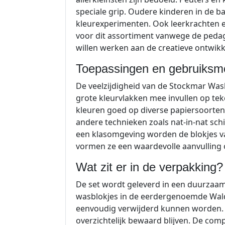
speciale grip. Oudere kinderen in de b
kleurexperimenten. Ook leerkrachten 
voor dit assortiment vanwege de pedago
willen werken aan de creatieve ontwikk
Toepassingen en gebruiksm
De veelzijdigheid van de Stockmar Wasb
grote kleurvlakken mee invullen op te
kleuren goed op diverse papiersoorte
andere technieken zoals nat-in-nat schi
een klasomgeving worden de blokjes vaa
vormen ze een waardevolle aanvulling o
Wat zit er in de verpakking?
De set wordt geleverd in een duurzaam b
wasblokjes in de eerdergenoemde Wal
eenvoudig verwijderd kunnen worden. H
overzichtelijk bewaard blijven. De com