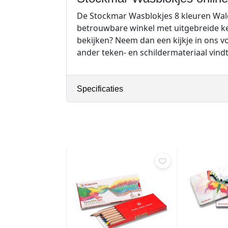
De Stockmar Wasblokjes 8 kleuren Waldor
betrouwbare winkel met uitgebreide ken
bekijken? Neem dan een kijkje in ons 
ander teken- en schildermateriaal vindt 
Specificaties