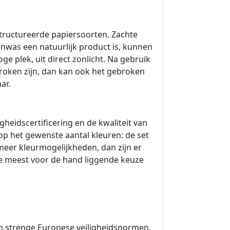
estructureerde papiersoorten. Zachte
enwas een natuurlijk product is, kunnen
e plek, uit direct zonlicht. Na gebruik
oken zijn, dan kan ook het gebroken
ar.
gheidscertificering en de kwaliteit van
p het gewenste aantal kleuren: de set
 meer kleurmogelijkheden, dan zijn er
de meest voor de hand liggende keuze
an strenge Europese veiligheidsnormen.