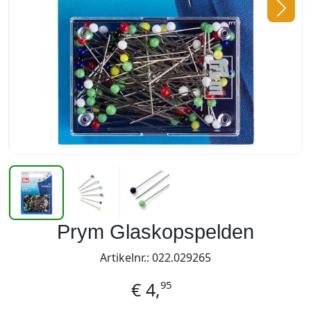
Prym Glaskopspelden
Artikelnr.: 022.029265
95
€
4,