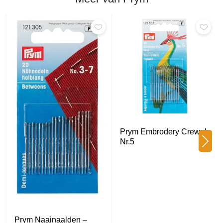
Prym Embrodery Crewel
Nr.5
Prym Naainaalden –