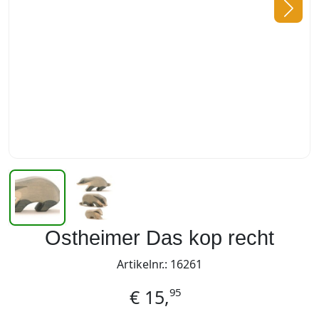
Ostheimer Das kop recht
Artikelnr.: 16261
95
€
15,