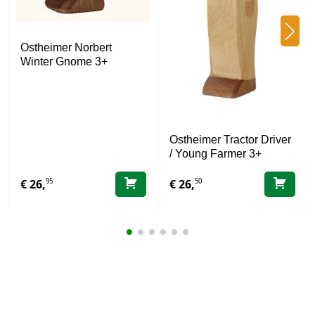
Ostheimer Norbert
Winter Gnome 3+
Ostheimer Tractor Driver
/ Young Farmer 3+
95
50
€
26,
€
26,