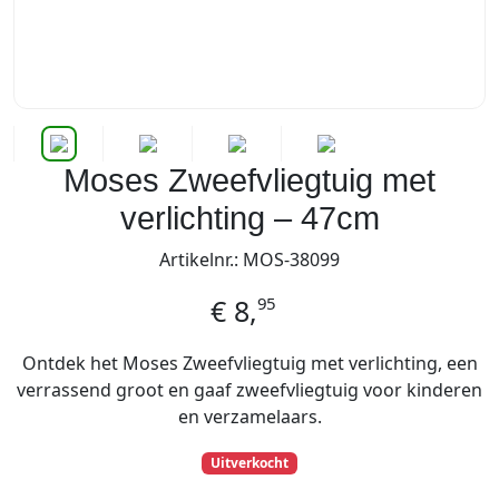
Moses Zweefvliegtuig met
verlichting – 47cm
Artikelnr.: MOS-38099
95
€
8,
Ontdek het Moses Zweefvliegtuig met verlichting, een
verrassend groot en gaaf zweefvliegtuig voor kinderen
en verzamelaars.
Uitverkocht