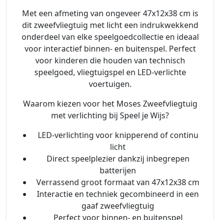
Met een afmeting van ongeveer 47x12x38 cm is
dit zweefvliegtuig met licht een indrukwekkend
onderdeel van elke speelgoedcollectie en ideaal
voor interactief binnen- en buitenspel. Perfect
voor kinderen die houden van technisch
speelgoed, vliegtuigspel en LED-verlichte
voertuigen.
Waarom kiezen voor het Moses Zweefvliegtuig
met verlichting bij Speel je Wijs?
LED-verlichting voor knipperend of continu
licht
Direct speelplezier dankzij inbegrepen
batterijen
Verrassend groot formaat van 47x12x38 cm
Interactie en techniek gecombineerd in een
gaaf zweefvliegtuig
Perfect voor binnen- en buitenspel