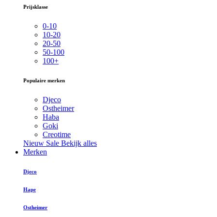
Prijsklasse
0-10
10-20
20-50
50-100
100+
Populaire merken
Djeco
Ostheimer
Haba
Goki
Creotime
Nieuw
Sale
Bekijk alles
Merken
Djeco
Hape
Ostheimer