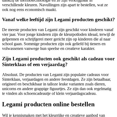
dankzij de thermotechnologie en ze zijn verkrijgbaar in
verschillende kleuren. Navullingen zijn apart te bestellen, wat ze
ook nog eens economisch maakt.
Vanaf welke leeftijd zijn Legami producten geschikt?
De meeste producten van Legami zijn geschikt voor kinderen vanaf
vier jaar. Voor jonge kinderen zijn de kleurpotloden ideaal, terwijl de
gelpennen en schrijfgerei meer gericht zijn op kinderen die al naar
school gaan. Sommige producten zijn ook geliefd bij tieners en
volwassenen vanwege hun speelse en creatieve karakter.
Zijn Legami producten ook geschikt als cadeau voor
Sinterklaas of een verjaardag?
Absoluut. De producten van Legami zijn populaire cadeaus voor
Sinterklaas, verjaardagen en andere feestdagen. Ze zijn betaalbaar,
origineel en beschikbaar in talloze leuke varianten zoals dieren,
unicorns en andere grappige figuurtjes. Ze zijn dan ook regelmatig
te vinden als schoencadeautje of klein verjaardagscadeau.
Legami producten online bestellen
Wil je kennismaken met het kleurrijke en creatieve aanbod van