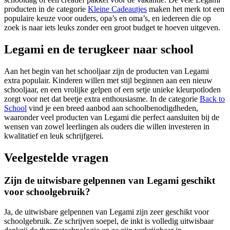
producten in de categorie
Kleine Cadeautjes
maken het merk tot een
populaire keuze voor ouders, opa’s en oma’s, en iedereen die op
zoek is naar iets leuks zonder een groot budget te hoeven uitgeven.
Legami en de terugkeer naar school
Aan het begin van het schooljaar zijn de producten van Legami
extra populair. Kinderen willen met stijl beginnen aan een nieuw
schooljaar, en een vrolijke gelpen of een setje unieke kleurpotloden
zorgt voor net dat beetje extra enthousiasme. In de categorie
Back to
School
vind je een breed aanbod aan schoolbenodigdheden,
waaronder veel producten van Legami die perfect aansluiten bij de
wensen van zowel leerlingen als ouders die willen investeren in
kwalitatief en leuk schrijfgerei.
Veelgestelde vragen
Zijn de uitwisbare gelpennen van Legami geschikt
voor schoolgebruik?
Ja, de uitwisbare gelpennen van Legami zijn zeer geschikt voor
schoolgebruik. Ze schrijven soepel, de inkt is volledig uitwisbaar