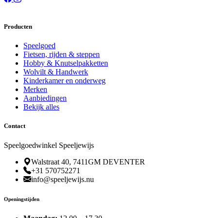
Producten
Speelgoed
Fietsen, rijden & steppen
Hobby & Knutselpakketten
Wolvilt & Handwerk
Kinderkamer en onderweg
Merken
Aanbiedingen
Bekijk alles
Contact
Speelgoedwinkel Speeljewijs
Walstraat 40, 7411GM DEVENTER
+31 570752271
info@speeljewijs.nu
Openingstijden