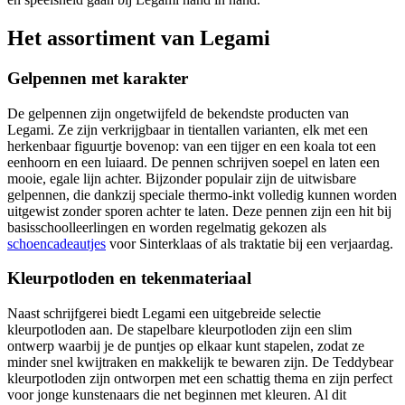
Het assortiment van Legami
Gelpennen met karakter
De gelpennen zijn ongetwijfeld de bekendste producten van
Legami. Ze zijn verkrijgbaar in tientallen varianten, elk met een
herkenbaar figuurtje bovenop: van een tijger en een koala tot een
eenhoorn en een luiaard. De pennen schrijven soepel en laten een
mooie, egale lijn achter. Bijzonder populair zijn de uitwisbare
gelpennen, die dankzij speciale thermo-inkt volledig kunnen worden
uitgewist zonder sporen achter te laten. Deze pennen zijn een hit bij
basisschoolleerlingen en worden regelmatig gekozen als
schoencadeautjes
voor Sinterklaas of als traktatie bij een verjaardag.
Kleurpotloden en tekenmateriaal
Naast schrijfgerei biedt Legami een uitgebreide selectie
kleurpotloden aan. De stapelbare kleurpotloden zijn een slim
ontwerp waarbij je de puntjes op elkaar kunt stapelen, zodat ze
minder snel kwijtraken en makkelijk te bewaren zijn. De Teddybear
kleurpotloden zijn ontworpen met een schattig thema en zijn perfect
voor jonge kunstenaars die net beginnen met kleuren. Al dit