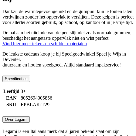
Dankzij de warmtegevoelige inkt en de gumpunt kun je fouten laten
verdwijnen zonder het oppervlak te verslijten. Deze gelpen is perfect
voor allerlei soorten gebruik, op school, op kantoor of in je vrije tijd.
De bal aan het uiteinde van de pen slijt niet zoals normale gummen,
beschadigt het aangetaste oppervlak niet en wist perfect.
Vind hier meer teken- en schilder materialen
De leukste cadeaus koop je bij Speelgoedwinkel Speel je Wijs in
Deventer,
duurzaam en houten speelgoed. Altijd standaard inpakservice!
Specificaties
Leeftijd
3+
EAN
8052694005856
SKU
EPBLAKIT29
Over Legami
Legami is een Italiaans merk dat al jaren bekend staat om zijn