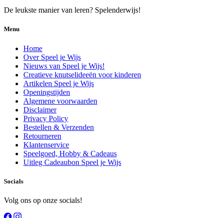
De leukste manier van leren? Spelenderwijs!
Menu
Home
Over Speel je Wijs
Nieuws van Speel je Wijs!
Creatieve knutselideeën voor kinderen
Artikelen Speel je Wijs
Openingstijden
Algemene voorwaarden
Disclaimer
Privacy Policy
Bestellen & Verzenden
Retourneren
Klantenservice
Speelgoed, Hobby & Cadeaus
Uitleg Cadeaubon Speel je Wijs
Socials
Volg ons op onze socials!