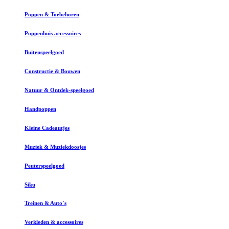
Poppen & Toebehoren
Poppenhuis accessoires
Buitenspeelgoed
Constructie & Bouwen
Natuur & Ontdek-speelgoed
Handpoppen
Kleine Cadeautjes
Muziek & Muziekdoosjes
Peuterspeelgoed
Siku
Treinen & Auto`s
Verkleden & accessoires