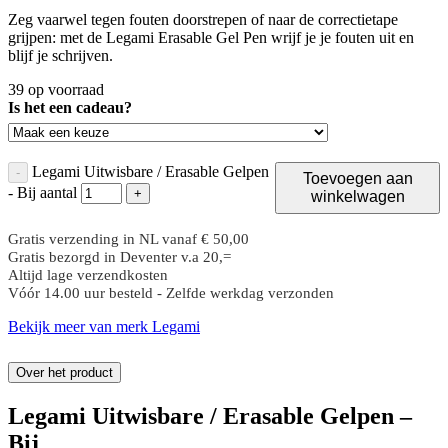
Zeg vaarwel tegen fouten doorstrepen of naar de correctietape
grijpen: met de Legami Erasable Gel Pen wrijf je je fouten uit en
blijf je schrijven.
39 op voorraad
Is het een cadeau?
Legami Uitwisbare / Erasable Gelpen
-
Toevoegen aan
- Bij aantal
+
winkelwagen
Gratis verzending in NL vanaf € 50,00
Gratis bezorgd in Deventer v.a 20,=
Altijd lage verzendkosten
Vóór 14.00 uur besteld - Zelfde werkdag verzonden
Bekijk meer van merk Legami
Over het product
Legami Uitwisbare / Erasable Gelpen –
Bij