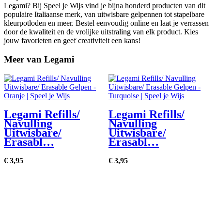
Legami? Bij Speel je Wijs vind je bijna honderd producten van dit
populaire Italiaanse merk, van uitwisbare gelpennen tot stapelbare
kleurpotloden en meer. Bestel eenvoudig online en laat je verrassen
door de kwaliteit en de vrolijke uitstraling van elk product. Kies
jouw favorieten en geef creativiteit een kans!
Meer van Legami
Legami Refills/
Legami Refills/
Navulling
Navulling
Uitwisbare/
Uitwisbare/
Erasabl…
Erasabl…
€
3,
95
€
3,
95