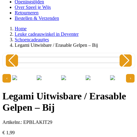
Openingstijden
Over Speel je Wijs
Retourneren
Bestellen & Verzenden
Home
Leuke cadeauwinkel in Deventer
Schoencadeautjes
Legami Uitwisbare / Erasable Gelpen – Bij
‹
›
Legami Uitwisbare / Erasable
Gelpen – Bij
Artikelnr.: EPBLAKIT29
€
1,
99