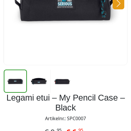
Legami etui – My Pencil Case –
Black
Artikelnr.: SPC0007
95
95