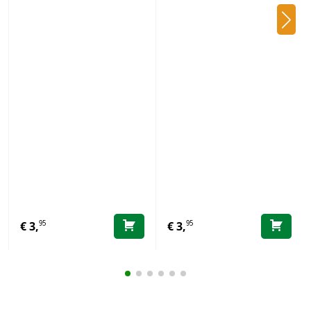
95
95
€
3,
€
3,