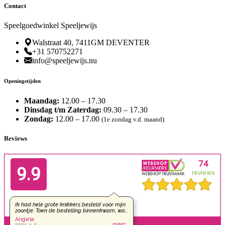
Contact
Speelgoedwinkel Speeljewijs
Walstraat 40, 7411GM DEVENTER
+31 570752271
info@speeljewijs.nu
Openingstijden
Maandag:
12.00 – 17.30
Dinsdag t/m Zaterdag:
09.30 – 17.30
Zondag:
12.00 – 17.00
(1e zondag v.d. maand)
Reviews