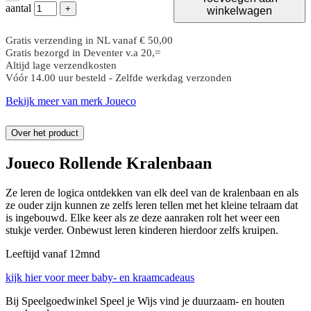
aantal
+
winkelwagen
Gratis verzending in NL vanaf € 50,00
Gratis bezorgd in Deventer v.a 20,=
Altijd lage verzendkosten
Vóór 14.00 uur besteld - Zelfde werkdag verzonden
Bekijk meer van merk Joueco
Over het product
Joueco Rollende Kralenbaan
Ze leren de logica ontdekken van elk deel van de kralenbaan en als
ze ouder zijn kunnen ze zelfs leren tellen met het kleine telraam dat
is ingebouwd. Elke keer als ze deze aanraken rolt het weer een
stukje verder. Onbewust leren kinderen hierdoor zelfs kruipen.
Leeftijd vanaf 12mnd
kijk hier voor meer baby- en kraamcadeaus
Bij Speelgoedwinkel Speel je Wijs vind je duurzaam- en houten