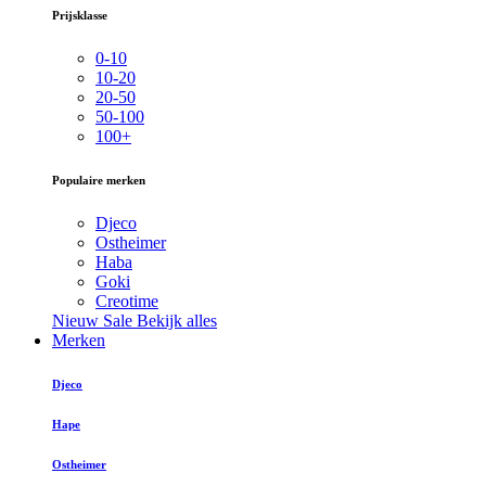
Prijsklasse
0-10
10-20
20-50
50-100
100+
Populaire merken
Djeco
Ostheimer
Haba
Goki
Creotime
Nieuw
Sale
Bekijk alles
Merken
Djeco
Hape
Ostheimer