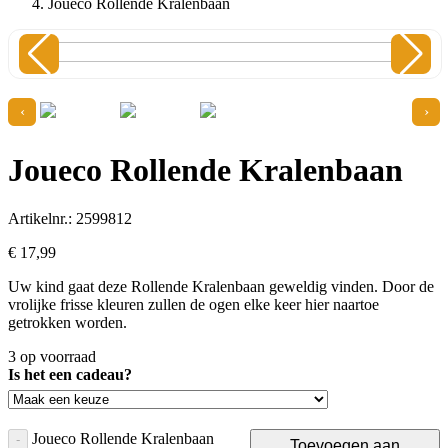
Joueco Rollende Kralenbaan
‹
›
Joueco Rollende Kralenbaan
Artikelnr.: 2599812
€
17,
99
Uw kind gaat deze Rollende Kralenbaan geweldig vinden. Door de
vrolijke frisse kleuren zullen de ogen elke keer hier naartoe
getrokken worden.
3 op voorraad
Is het een cadeau?
Joueco Rollende Kralenbaan
-
Toevoegen aan