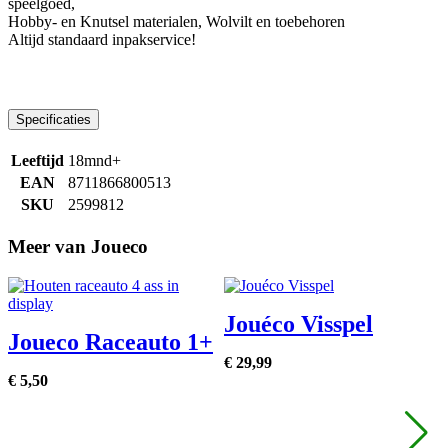
speelgoed,
Hobby- en Knutsel materialen, Wolvilt en toebehoren
Altijd standaard inpakservice!
Specificaties
Leeftijd
18mnd+
EAN
8711866800513
SKU
2599812
Meer van Joueco
Jouéco Visspel
Joueco Raceauto 1+
€
29,
99
€
5,
50