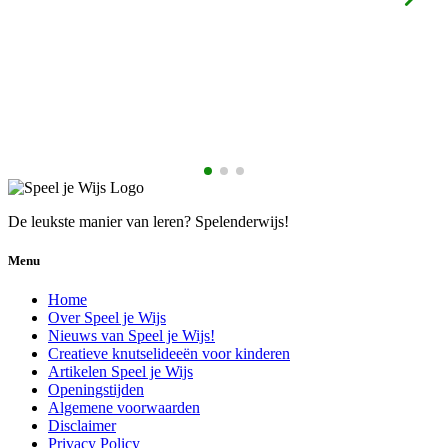
€
De leukste manier van leren? Spelenderwijs!
Menu
Home
Over Speel je Wijs
Nieuws van Speel je Wijs!
Creatieve knutselideeën voor kinderen
Artikelen Speel je Wijs
Openingstijden
Algemene voorwaarden
Disclaimer
Privacy Policy