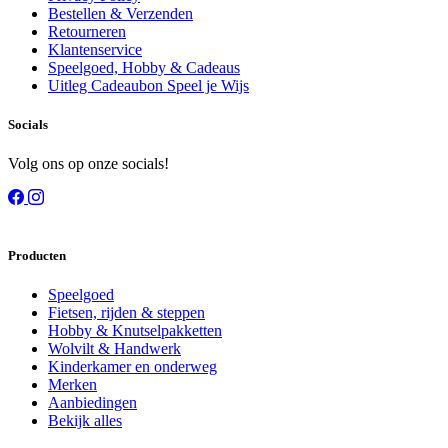
Bestellen & Verzenden
Retourneren
Klantenservice
Speelgoed, Hobby & Cadeaus
Uitleg Cadeaubon Speel je Wijs
Socials
Volg ons op onze socials!
Producten
Speelgoed
Fietsen, rijden & steppen
Hobby & Knutselpakketten
Wolvilt & Handwerk
Kinderkamer en onderweg
Merken
Aanbiedingen
Bekijk alles