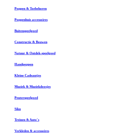
Poppen & Toebehoren
Poppenhuis accessoires
Buitenspeelgoed
Constructie & Bouwen
Natuur & Ontdek-speelgoed
Handpoppen
Kleine Cadeautjes
Muziek & Muziekdoosjes
Peuterspeelgoed
Siku
Treinen & Auto`s
Verkleden & accessoires