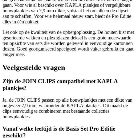
gaan. Voor wie al beschikt over KAPLA plankjes of vergelijkbare
bouwplankjes van 7,9 mm dikte, volstaat het om alleen de clipset
aan te schaffen. Voor wie helemaal nieuw start, biedt de Pro Editie
alles in één pakket.
Let ook op de kwaliteit van de opbergoplossing. De houten kist met
gesorteerde vakken en plexiglazen deksel is een grote meerwaarde
ten opzichte van sets die worden geleverd in eenvoudige kartonnen
dozen. Goed georganiseerd speelgoed wordt vaker gebruikt en gaat
langer mee.
Veelgestelde vragen
Zijn de JOIN CLIPS compatibel met KAPLA
plankjes?
Ja, de JOIN CLIPS passen op alle bouwplankjes met een dikte van
ongeveer 7,9 mm, waaronder de KAPLA plankjes. Dit maakt de
clips eenvoudig te combineren met bestaande collecties
bouwplankjes.
Vanaf welke leeftijd is de Basis Set Pro Editie
geschikt?