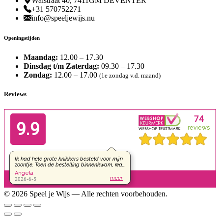
Walstraat 40, 7411GM DEVENTER
+31 570752271
info@speeljewijs.nu
Openingstijden
Maandag:
12.00 – 17.30
Dinsdag t/m Zaterdag:
09.30 – 17.30
Zondag:
12.00 – 17.00
(1e zondag v.d. maand)
Reviews
© 2026 Speel je Wijs — Alle rechten voorbehouden.