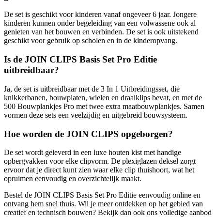
De set is geschikt voor kinderen vanaf ongeveer 6 jaar. Jongere
kinderen kunnen onder begeleiding van een volwassene ook al
genieten van het bouwen en verbinden. De set is ook uitstekend
geschikt voor gebruik op scholen en in de kinderopvang.
Is de JOIN CLIPS Basis Set Pro Editie
uitbreidbaar?
Ja, de set is uitbreidbaar met de 3 In 1 Uitbreidingsset, die
knikkerbanen, bouwplaten, wielen en draaiklips bevat, en met de
500 Bouwplankjes Pro met twee extra maatbouwplankjes. Samen
vormen deze sets een veelzijdig en uitgebreid bouwsysteem.
Hoe worden de JOIN CLIPS opgeborgen?
De set wordt geleverd in een luxe houten kist met handige
opbergvakken voor elke clipvorm. De plexiglazen deksel zorgt
ervoor dat je direct kunt zien waar elke clip thuishoort, wat het
opruimen eenvoudig en overzichtelijk maakt.
Bestel de JOIN CLIPS Basis Set Pro Editie eenvoudig online en
ontvang hem snel thuis. Wil je meer ontdekken op het gebied van
creatief en technisch bouwen? Bekijk dan ook ons volledige aanbod