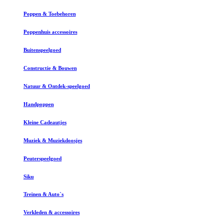
Poppen & Toebehoren
Poppenhuis accessoires
Buitenspeelgoed
Constructie & Bouwen
Natuur & Ontdek-speelgoed
Handpoppen
Kleine Cadeautjes
Muziek & Muziekdoosjes
Peuterspeelgoed
Siku
Treinen & Auto`s
Verkleden & accessoires