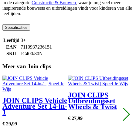
in de categorie
Constructie & Bouwen
, waar je nog veel meer
inspirerende bouwsets en uitbreidingen vindt voor kinderen van alle
leeftijden.
Specificaties
Leeftijd
3+
EAN
7110937236151
SKU
JC400/80N
Meer van Join clips
JOIN CLIPS
JOIN CLIPS Vehicle
Uitbreidingsset
Adventure Set 14-in-
Wheels & Twist
1
€
27,
99
€
29,
99