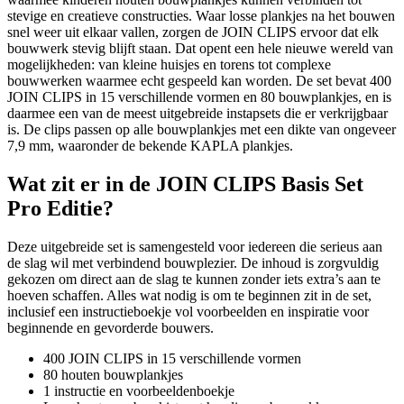
stevige en creatieve constructies. Waar losse plankjes na het bouwen
snel weer uit elkaar vallen, zorgen de JOIN CLIPS ervoor dat elk
bouwwerk stevig blijft staan. Dat opent een hele nieuwe wereld van
mogelijkheden: van kleine huisjes en torens tot complexe
bouwwerken waarmee echt gespeeld kan worden. De set bevat 400
JOIN CLIPS in 15 verschillende vormen en 80 bouwplankjes, en is
daarmee een van de meest uitgebreide instapsets die er verkrijgbaar
is. De clips passen op alle bouwplankjes met een dikte van ongeveer
7,9 mm, waaronder de bekende KAPLA plankjes.
Wat zit er in de JOIN CLIPS Basis Set
Pro Editie?
Deze uitgebreide set is samengesteld voor iedereen die serieus aan
de slag wil met verbindend bouwplezier. De inhoud is zorgvuldig
gekozen om direct aan de slag te kunnen zonder iets extra’s aan te
hoeven schaffen. Alles wat nodig is om te beginnen zit in de set,
inclusief een instructieboekje vol voorbeelden en inspiratie voor
beginnende en gevorderde bouwers.
400 JOIN CLIPS in 15 verschillende vormen
80 houten bouwplankjes
1 instructie en voorbeeldenboekje