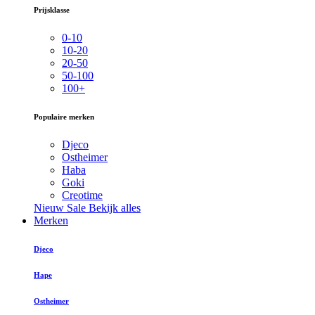
Prijsklasse
0-10
10-20
20-50
50-100
100+
Populaire merken
Djeco
Ostheimer
Haba
Goki
Creotime
Nieuw
Sale
Bekijk alles
Merken
Djeco
Hape
Ostheimer