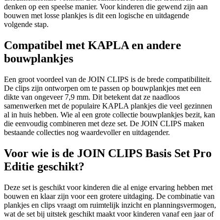
denken op een speelse manier. Voor kinderen die gewend zijn aan
bouwen met losse plankjes is dit een logische en uitdagende
volgende stap.
Compatibel met KAPLA en andere
bouwplankjes
Een groot voordeel van de JOIN CLIPS is de brede compatibiliteit.
De clips zijn ontworpen om te passen op bouwplankjes met een
dikte van ongeveer 7,9 mm. Dit betekent dat ze naadloos
samenwerken met de populaire KAPLA plankjes die veel gezinnen
al in huis hebben. Wie al een grote collectie bouwplankjes bezit, kan
die eenvoudig combineren met deze set. De JOIN CLIPS maken
bestaande collecties nog waardevoller en uitdagender.
Voor wie is de JOIN CLIPS Basis Set Pro
Editie geschikt?
Deze set is geschikt voor kinderen die al enige ervaring hebben met
bouwen en klaar zijn voor een grotere uitdaging. De combinatie van
plankjes en clips vraagt om ruimtelijk inzicht en planningsvermogen,
wat de set bij uitstek geschikt maakt voor kinderen vanaf een jaar of