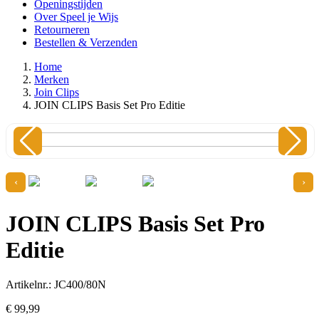
Openingstijden
Over Speel je Wijs
Retourneren
Bestellen & Verzenden
Home
Merken
Join Clips
JOIN CLIPS Basis Set Pro Editie
‹
›
JOIN CLIPS Basis Set Pro
Editie
Artikelnr.: JC400/80N
€
99,
99