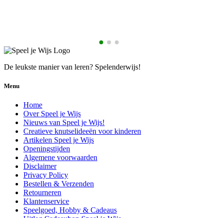
€
De leukste manier van leren? Spelenderwijs!
Menu
Home
Over Speel je Wijs
Nieuws van Speel je Wijs!
Creatieve knutselideeën voor kinderen
Artikelen Speel je Wijs
Openingstijden
Algemene voorwaarden
Disclaimer
Privacy Policy
Bestellen & Verzenden
Retourneren
Klantenservice
Speelgoed, Hobby & Cadeaus