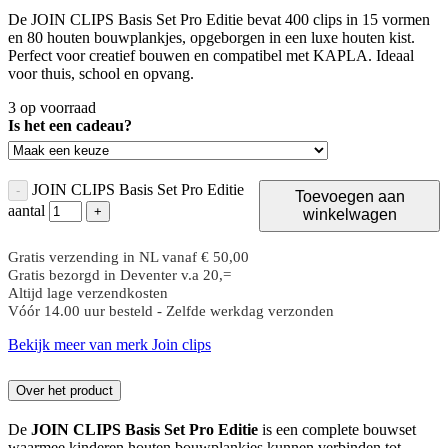
De JOIN CLIPS Basis Set Pro Editie bevat 400 clips in 15 vormen
en 80 houten bouwplankjes, opgeborgen in een luxe houten kist.
Perfect voor creatief bouwen en compatibel met KAPLA. Ideaal
voor thuis, school en opvang.
3 op voorraad
Is het een cadeau?
JOIN CLIPS Basis Set Pro Editie
-
Toevoegen aan
aantal
+
winkelwagen
Gratis verzending in NL vanaf € 50,00
Gratis bezorgd in Deventer v.a 20,=
Altijd lage verzendkosten
Vóór 14.00 uur besteld - Zelfde werkdag verzonden
Bekijk meer van merk Join clips
Over het product
De
JOIN CLIPS Basis Set Pro Editie
is een complete bouwset
waarmee kinderen houten bouwplankjes kunnen verbinden tot