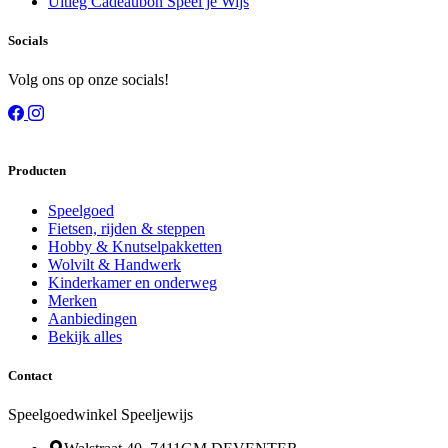
Uitleg Cadeaubon Speel je Wijs
Socials
Volg ons op onze socials!
Producten
Speelgoed
Fietsen, rijden & steppen
Hobby & Knutselpakketten
Wolvilt & Handwerk
Kinderkamer en onderweg
Merken
Aanbiedingen
Bekijk alles
Contact
Speelgoedwinkel Speeljewijs