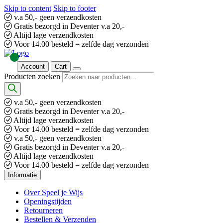
Skip to content
Skip to footer
v.a 50,- geen verzendkosten
Gratis bezorgd in Deventer v.a 20,-
Altijd lage verzendkosten
Voor 14.00 besteld = zelfde dag verzonden
Account
Cart
Producten zoeken
v.a 50,- geen verzendkosten
Gratis bezorgd in Deventer v.a 20,-
Altijd lage verzendkosten
Voor 14.00 besteld = zelfde dag verzonden
v.a 50,- geen verzendkosten
Gratis bezorgd in Deventer v.a 20,-
Altijd lage verzendkosten
Voor 14.00 besteld = zelfde dag verzonden
Informatie
Over Speel je Wijs
Openingstijden
Retourneren
Bestellen & Verzenden