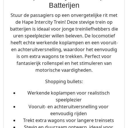
Batterijen
Stuur de passagiers op een onvergetelijke rit met
de Hape Intercity Trein! Deze stevige trein op
batterijen is ideaal voor jonge treinliefhebbers die
uren speelplezier willen beleven. De locomotief
heeft echte werkende koplampen en een vooruit-
en achteruitversnelling, waardoor het eenvoudig
is om extra wagons te trekken. Perfect voor
fantasierijk rollenspel en het stimuleren van
motorische vaardigheden.
Shopping bullets:
Werkende koplampen voor realistisch
speelplezier
Vooruit- en achteruitversnelling voor
eenvoudig rijden
Trekt extra wagons voor langere treinsets
Stevig en duurzaam ontwerp, ideaal voor