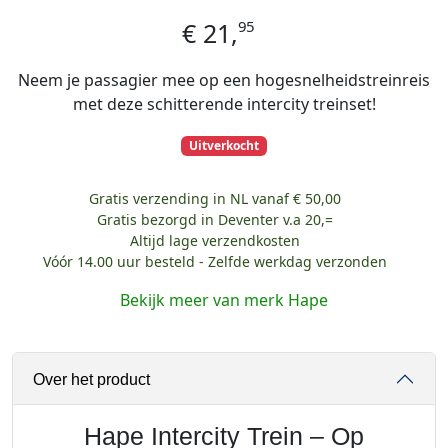
95
€
21,
Neem je passagier mee op een hogesnelheidstreinreis
met deze schitterende intercity treinset!
Uitverkocht
Gratis verzending in NL vanaf € 50,00
Gratis bezorgd in Deventer v.a 20,=
Altijd lage verzendkosten
Vóór 14.00 uur besteld - Zelfde werkdag verzonden
Bekijk meer van merk Hape
Over het product
Hape Intercity Trein – Op