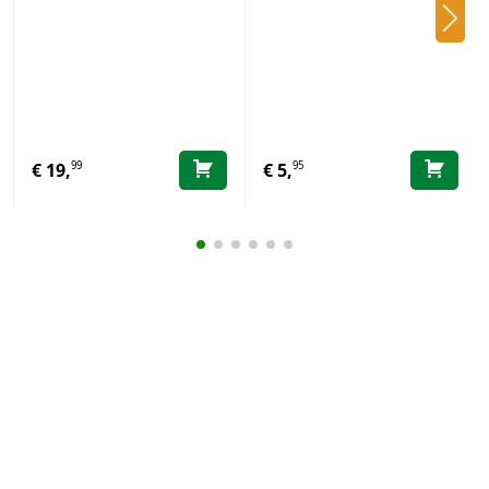
99
95
€
19,
€
5,