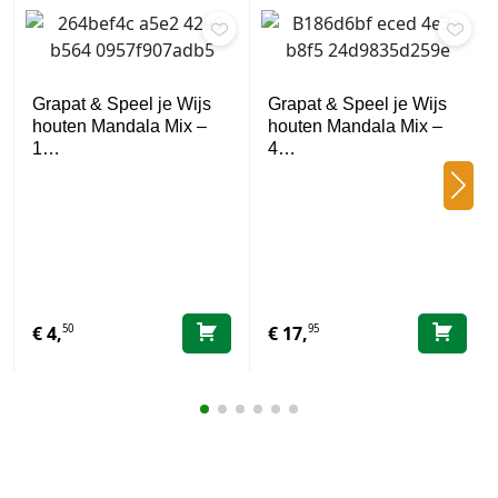
Grapat & Speel je Wijs
Grapat & Speel je Wijs
houten Mandala Mix –
houten Mandala Mix –
1…
4…
50
95
€
4,
€
17,