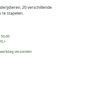
derijdieren, 20 verschillende
te stapelen.
 50,00
20,=
e werkdag verzonden