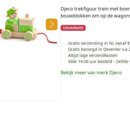
Djeco trekfiguur trein met boer
bouwblokken om op de wagons 
Uitverkocht
Gratis verzending in NL vanaf €
Gratis bezorgd in Deventer v.a 
Altijd lage verzendkosten
Vóór 14.00 uur besteld - Zelfd
Bekijk meer van merk Djeco