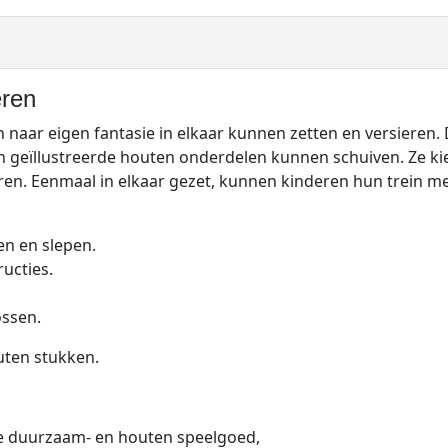
eren
en naar eigen fantasie in elkaar kunnen zetten en versieren
 geïllustreerde houten onderdelen kunnen schuiven. Ze kie
en. Eenmaal in elkaar gezet, kunnen kinderen hun trein met
ren en slepen.
ucties.
ssen.
uten stukken.
 je duurzaam- en houten speelgoed,