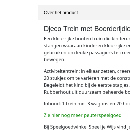
Over het product
Djeco Trein met Boerderijdi
Een kleurrijke houten trein die kinder
stangen waaraan kinderen kleurrijke en
gebruiken om leuke passagiers te creër
bewegen.
Activiteitentrein: in elkaar zetten, creë
20 stukjes om te variëren met de constr
Begeleidt het kind bij de eerste stapjes.
Rubberhout uit duurzaam beheerde bo
Inhoud: 1 trein met 3 wagons en 20 ho
Zie hier nog meer peuterspeelgoed
Bij Speelgoedwinkel Speel je Wijs vind