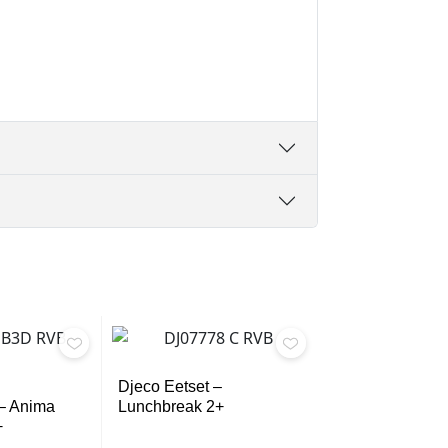
Djeco Eetset –
– Anima
Lunchbreak 2+
+