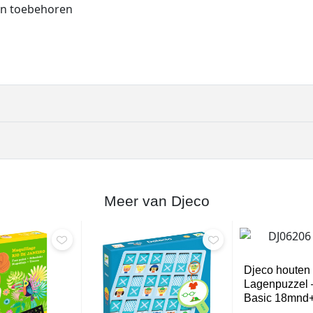
 en toebehoren
Meer van Djeco
Djeco houten
Lagenpuzzel 
Basic 18mnd