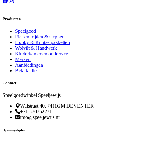
Producten
Speelgoed
Fietsen, rijden & steppen
Hobby & Knutselpakketten
Wolvilt & Handwerk
Kinderkamer en onderweg
Merken
Aanbiedingen
Bekijk alles
Contact
Speelgoedwinkel Speeljewijs
Walstraat 40, 7411GM DEVENTER
+31 570752271
info@speeljewijs.nu
Openingstijden