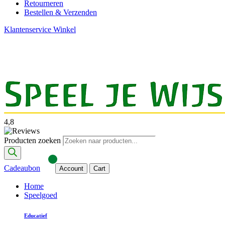
Retourneren
Bestellen & Verzenden
Klantenservice
Winkel
4,8
Producten zoeken
Cadeaubon
Account
Cart
Home
Speelgoed
Educatief