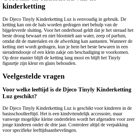
kinderketting
De Djeco Tinyly Kinderketting Luz is eenvoudig in gebruik. De
ketting kan om de hals worden gedragen met behulp van de
bijgeleverde sluiting. Voor het onderhoud geldt dat je het sieraad het
beste droog bewaart en niet blootstelt aan water, zeep of parfum,
omdat dit de materialen en de afwerking kan aantasten. Wanneer de
ketting niet wordt gedragen, kun je hem het beste bewaren in een
sieradendoosje of een klein zakje om beschadiging te voorkomen.
Op deze manier blijft de ketting lang mooi en blijft het Tinyly
figuurtje zijn kleur en glans behouden.
Veelgestelde vragen
Voor welke leeftijd is de Djeco Tinyly Kinderketting
Luz geschikt?
De Djeco Tinyly Kinderketting Luz is geschikt voor kinderen in de
basisschoolleeftijd. Het is een kindvriendelijk accessoire, maar
vanwege mogelijke kleine onderdelen wordt het afgeraden voor zeer
jonge kinderen onder de drie jaar. Controleer altijd de verpakking
voor specifieke leeftijdsaanbevelingen.