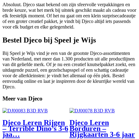
Absoluut. Djeco staat bekend om zijn sfeervolle verpakkingen en
brede keuze, wat het merk bij uitstek geschikt maakt als cadeau voor
elk feestelijk moment. Of het nu gaat om een klein surprisecadeautje
of een groter creatief pakket, je vindt bij Djeco altijd iets passends
voor elk budget en elke gelegenheid.
Bestel Djeco bij Speel je Wijs
Bij Speel je Wijs vind je een van de grootste Djeco-assortimenten
van Nederland, met meer dan 1.300 producten uit alle productlijnen
van dit geliefde merk. Of je nu een creatief knutselpakket zoekt, een
uitdagende puzzel, een gezelschapsspel of een schattig cadeautje
voor de allerkleinsten: je vindt het allemaal op één plek. Bestel
eenvoudig online en laat je inspireren door de kleurrijke wereld van
Djeco.
Meer van Djeco
Djeco Leren Rijgen
Djeco Leren
– Terrible Dino’s 3-6
Borduren –
jaa…
Rijgkaarten 3-6 jaar