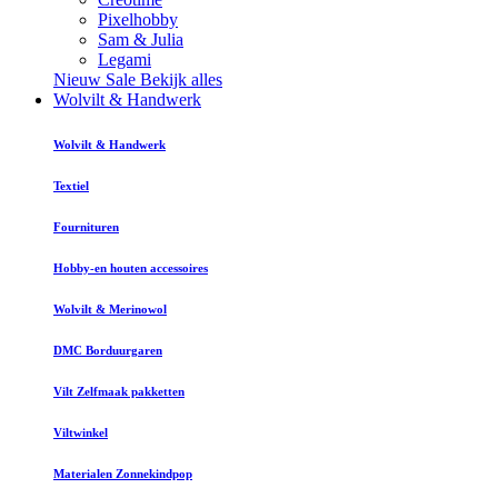
Pixelhobby
Sam & Julia
Legami
Nieuw
Sale
Bekijk alles
Wolvilt & Handwerk
Wolvilt & Handwerk
Textiel
Fournituren
Hobby-en houten accessoires
Wolvilt & Merinowol
DMC Borduurgaren
Vilt Zelfmaak pakketten
Viltwinkel
Materialen Zonnekindpop