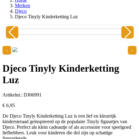
Merken
Djeco
Djeco Tinyly Kinderketting Luz
‹
›
Djeco Tinyly Kinderketting
Luz
Artikelnr.: DJ06991
€
6,
95
De Djeco Tinyly Kinderketting Luz is een lief en kleurrijk
kindersieraad geïnspireerd op de populaire Tinyly figuurtjes van
Djeco. Perfect als klein cadeautje of als accessoire voor speelgoed
liefhebbers. Leuk voor kinderen die dol zijn op schattige
figuurdetails.