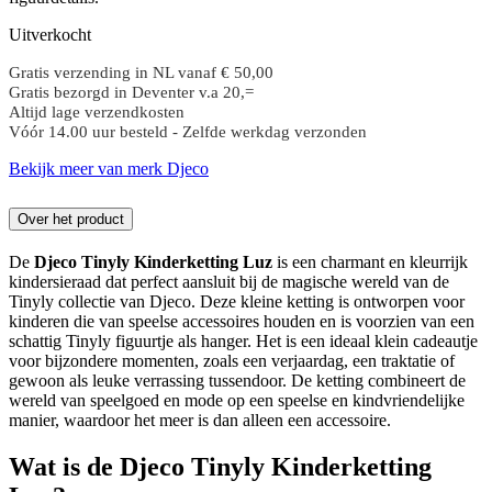
Uitverkocht
Gratis verzending in NL vanaf € 50,00
Gratis bezorgd in Deventer v.a 20,=
Altijd lage verzendkosten
Vóór 14.00 uur besteld - Zelfde werkdag verzonden
Bekijk meer van merk Djeco
Over het product
De
Djeco Tinyly Kinderketting Luz
is een charmant en kleurrijk
kindersieraad dat perfect aansluit bij de magische wereld van de
Tinyly collectie van Djeco. Deze kleine ketting is ontworpen voor
kinderen die van speelse accessoires houden en is voorzien van een
schattig Tinyly figuurtje als hanger. Het is een ideaal klein cadeautje
voor bijzondere momenten, zoals een verjaardag, een traktatie of
gewoon als leuke verrassing tussendoor. De ketting combineert de
wereld van speelgoed en mode op een speelse en kindvriendelijke
manier, waardoor het meer is dan alleen een accessoire.
Wat is de Djeco Tinyly Kinderketting