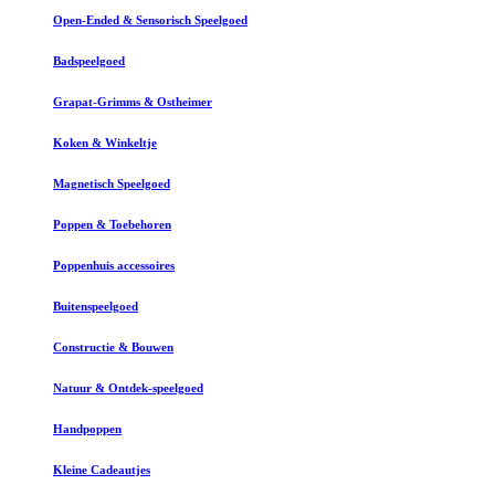
Open-Ended & Sensorisch Speelgoed
Badspeelgoed
Grapat-Grimms & Ostheimer
Koken & Winkeltje
Magnetisch Speelgoed
Poppen & Toebehoren
Poppenhuis accessoires
Buitenspeelgoed
Constructie & Bouwen
Natuur & Ontdek-speelgoed
Handpoppen
Kleine Cadeautjes