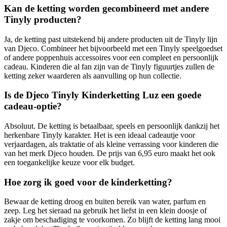
Kan de ketting worden gecombineerd met andere
Tinyly producten?
Ja, de ketting past uitstekend bij andere producten uit de Tinyly lijn
van Djeco. Combineer het bijvoorbeeld met een Tinyly speelgoedset
of andere poppenhuis accessoires voor een compleet en persoonlijk
cadeau. Kinderen die al fan zijn van de Tinyly figuurtjes zullen de
ketting zeker waarderen als aanvulling op hun collectie.
Is de Djeco Tinyly Kinderketting Luz een goede
cadeau-optie?
Absoluut. De ketting is betaalbaar, speels en persoonlijk dankzij het
herkenbare Tinyly karakter. Het is een ideaal cadeautje voor
verjaardagen, als traktatie of als kleine verrassing voor kinderen die
van het merk Djeco houden. De prijs van 6,95 euro maakt het ook
een toegankelijke keuze voor elk budget.
Hoe zorg ik goed voor de kinderketting?
Bewaar de ketting droog en buiten bereik van water, parfum en
zeep. Leg het sieraad na gebruik het liefst in een klein doosje of
zakje om beschadiging te voorkomen. Zo blijft de ketting lang mooi