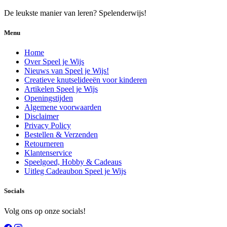
De leukste manier van leren? Spelenderwijs!
Menu
Home
Over Speel je Wijs
Nieuws van Speel je Wijs!
Creatieve knutselideeën voor kinderen
Artikelen Speel je Wijs
Openingstijden
Algemene voorwaarden
Disclaimer
Privacy Policy
Bestellen & Verzenden
Retourneren
Klantenservice
Speelgoed, Hobby & Cadeaus
Uitleg Cadeaubon Speel je Wijs
Socials
Volg ons op onze socials!