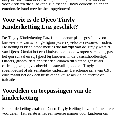
voor kinderen die al bekend zijn met de Tinyly collectie en er een
emotionele band mee hebben opgebouwd.
Voor wie is de Djeco Tinyly
Kinderketting Luz geschikt?
De Tinyly Kinderketting Luz is in de eerste plaats geschikt voor
kinderen die van schattige figuurtjes en speelse accessoires houden.
De ketting is ideaal voor meisjes die fan zijn van de Tinyly wereld
van Djeco. Omdat het een kindvriendelijk ontworpen sieraad is, past
het qua schaal en stijl goed bij kinderen in de basisschoolleeftijd.
Ouders, grootouders en vrienden kunnen dit sieraad gerust als
cadeau geven, bijvoorbeeld als aanvulling op een Tinyly
speelgoedset of als zelfstandig cadeautje. De scherpe prijs van 6,95
euro maakt het ook een uitstekende keuze als kleine attentie of
traktatie.
Voordelen en toepassingen van de
kinderketting
Een kinderketting zoals de Djeco Tinyly Ketting Luz heeft meerdere
voordelen. Ten eerste is het een speelse manier voor kinderen om