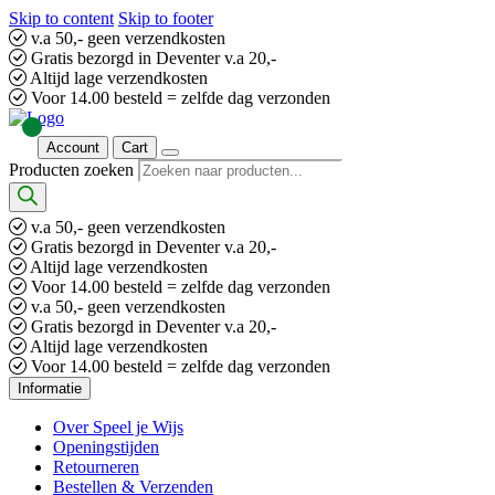
Skip to content
Skip to footer
v.a 50,- geen verzendkosten
Gratis bezorgd in Deventer v.a 20,-
Altijd lage verzendkosten
Voor 14.00 besteld = zelfde dag verzonden
Account
Cart
Producten zoeken
v.a 50,- geen verzendkosten
Gratis bezorgd in Deventer v.a 20,-
Altijd lage verzendkosten
Voor 14.00 besteld = zelfde dag verzonden
v.a 50,- geen verzendkosten
Gratis bezorgd in Deventer v.a 20,-
Altijd lage verzendkosten
Voor 14.00 besteld = zelfde dag verzonden
Informatie
Over Speel je Wijs
Openingstijden
Retourneren
Bestellen & Verzenden