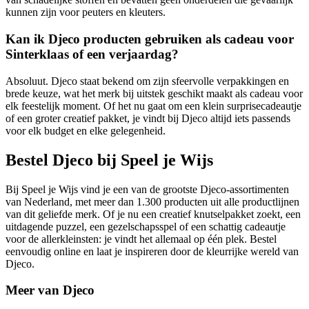
kunnen zijn voor peuters en kleuters.
Kan ik Djeco producten gebruiken als cadeau voor
Sinterklaas of een verjaardag?
Absoluut. Djeco staat bekend om zijn sfeervolle verpakkingen en
brede keuze, wat het merk bij uitstek geschikt maakt als cadeau voor
elk feestelijk moment. Of het nu gaat om een klein surprisecadeautje
of een groter creatief pakket, je vindt bij Djeco altijd iets passends
voor elk budget en elke gelegenheid.
Bestel Djeco bij Speel je Wijs
Bij Speel je Wijs vind je een van de grootste Djeco-assortimenten
van Nederland, met meer dan 1.300 producten uit alle productlijnen
van dit geliefde merk. Of je nu een creatief knutselpakket zoekt, een
uitdagende puzzel, een gezelschapsspel of een schattig cadeautje
voor de allerkleinsten: je vindt het allemaal op één plek. Bestel
eenvoudig online en laat je inspireren door de kleurrijke wereld van
Djeco.
Meer van Djeco