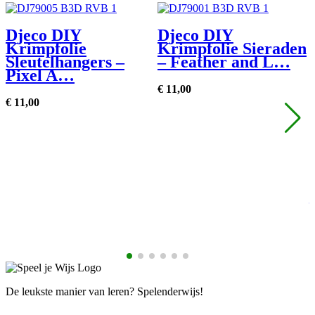
Djeco DIY
Djeco DIY
Krimpfolie
Krimpfolie Sieraden
Sleutelhangers –
– Feather and L…
Pixel A…
€
11,
00
€
11,
00
€
De leukste manier van leren? Spelenderwijs!