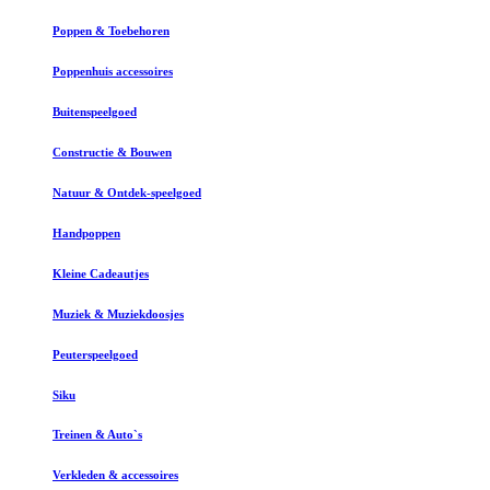
Poppen & Toebehoren
Poppenhuis accessoires
Buitenspeelgoed
Constructie & Bouwen
Natuur & Ontdek-speelgoed
Handpoppen
Kleine Cadeautjes
Muziek & Muziekdoosjes
Peuterspeelgoed
Siku
Treinen & Auto`s
Verkleden & accessoires