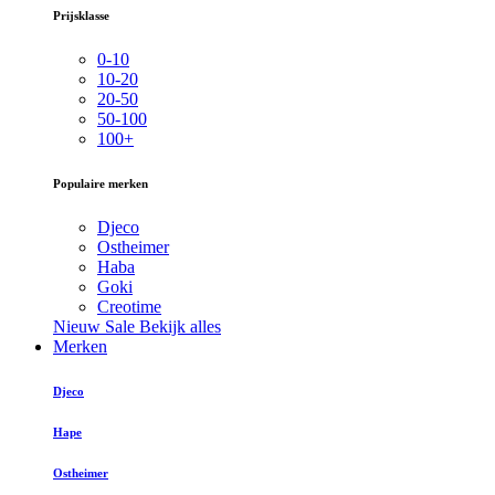
Prijsklasse
0-10
10-20
20-50
50-100
100+
Populaire merken
Djeco
Ostheimer
Haba
Goki
Creotime
Nieuw
Sale
Bekijk alles
Merken
Djeco
Hape
Ostheimer