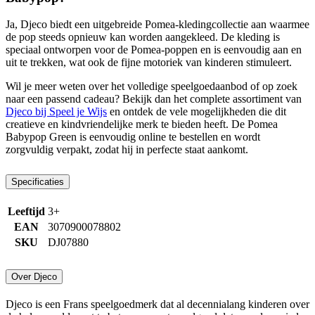
Ja, Djeco biedt een uitgebreide Pomea-kledingcollectie aan waarmee
de pop steeds opnieuw kan worden aangekleed. De kleding is
speciaal ontworpen voor de Pomea-poppen en is eenvoudig aan en
uit te trekken, wat ook de fijne motoriek van kinderen stimuleert.
Wil je meer weten over het volledige speelgoedaanbod of op zoek
naar een passend cadeau? Bekijk dan het complete assortiment van
Djeco bij Speel je Wijs
en ontdek de vele mogelijkheden die dit
creatieve en kindvriendelijke merk te bieden heeft. De Pomea
Babypop Green is eenvoudig online te bestellen en wordt
zorgvuldig verpakt, zodat hij in perfecte staat aankomt.
Specificaties
Leeftijd
3+
EAN
3070900078802
SKU
DJ07880
Over Djeco
Djeco is een Frans speelgoedmerk dat al decennialang kinderen over