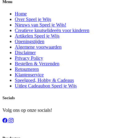
Menu
Home
Over Speel je Wijs
Nieuws van Speel je Wijs!
Creatieve knutselideeën voor kinderen
Artikelen Speel je Wijs
Openingstijden
Algemene voorwaarden
Disclaimer
Privacy Policy
Bestellen & Verzenden
Retourneren
Klantenservice
Speelgoed, Hobby & Cadeaus
Uitleg Cadeaubon Speel je Wijs
Socials
Volg ons op onze socials!