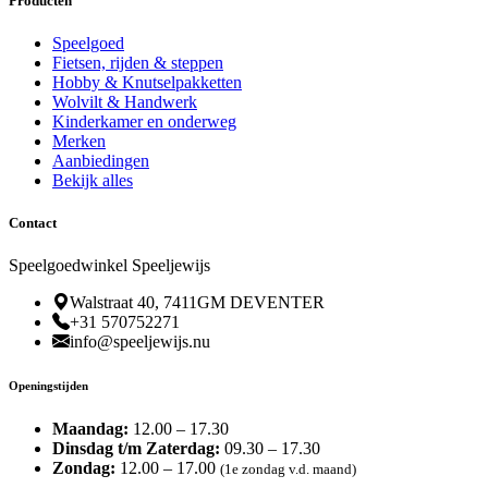
Producten
Speelgoed
Fietsen, rijden & steppen
Hobby & Knutselpakketten
Wolvilt & Handwerk
Kinderkamer en onderweg
Merken
Aanbiedingen
Bekijk alles
Contact
Speelgoedwinkel Speeljewijs
Walstraat 40, 7411GM DEVENTER
+31 570752271
info@speeljewijs.nu
Openingstijden
Maandag:
12.00 – 17.30
Dinsdag t/m Zaterdag:
09.30 – 17.30
Zondag:
12.00 – 17.00
(1e zondag v.d. maand)