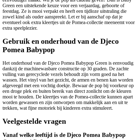
Green een uitstekende keuze voor een verjaardag, geboorte of
feestdag. Ze is mooi verpakt en heeft een tijdloze uitstraling die
zowel kind als ouder aanspreekt. Let er bij aanschaf op dat je
eventueel ook extra kleertjes uit de Pomea-collectie meeneemt voor
extra speelplezier.
Gebruik en onderhoud van de Djeco
Pomea Babypop
Het onderhoud van de Djeco Pomea Babypop Green is eenvoudig
dankzij de machinewasbare constructie op 30 graden. De zachte
vulling van gerecyclede vezels behoudt zijn vorm goed na het
wassen. Het vinyl van het gezicht, de armen en benen kan worden
afgeveegd met een vochtig doekje. Bewaar de pop bij voorkeur op
een droge plek en buiten bereik van direct zonlicht om de kleuren
mooi te houden. De kleertjes van de Pomea-collectie kunnen apart
worden gewassen en zijn ontworpen om makkelijk aan en uit te
trekken, wat fijne motoriek bij kinderen extra stimuleert.
Veelgestelde vragen
Vanaf welke leeftijd is de Djeco Pomea Babypop