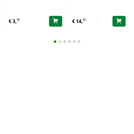
95
95
€
3,
€
14,